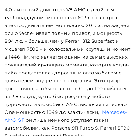
4,0-литровый двигатель V8 AMG с двойным
турбонаддувом (мощностью 603 л.с.) в паре с
электродвигателем мощностью 201 л.с. на задней
оси обеспечивает полный привод и мощность
804 л.с. – больше, чем у Ferrari 812 Superfast и
McLaren 750S – и колоссальный крутящий момент
в 1446 Нм, что является одним из самых высоких
показателей крутящего момента, которые когда-
либо предлагались дорожным автомобилем с
двигателем внутреннего сгорания. Этих цифр
достаточно, чтобы разогнать GT до 100 км/ч всего
за 2,8 секунды, что быстрее, чем у любого
дорожного автомобиля AMG, включая гиперкар
One мощностью 1049 л.с. Фактически,
Mercedes-
AMG GT
он лишь немного уступает таким
автомобилям, как Porsche 911 Turbo S, Ferrari SF90
Stradale и Lamborghini Revuelto.