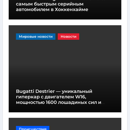
самым быстрым серийным
автомобилем в Хоккенхайме
Мировые новости
Новости
Bugatti Destrier — уникальный
гиперкар с двигателем W16,
мощностью 1600 лошадиных сил и
высотой всего один метр
Происшествия