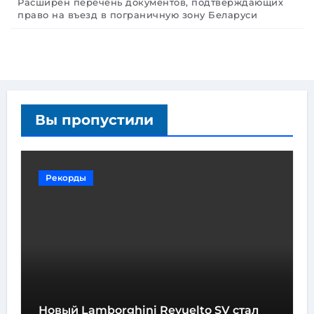
Расширен перечень документов, подтверждающих
право на въезд в пограничную зону Беларуси
Вы пропустили
Рекорды
Новый Lamborghini Revuelto SV стал