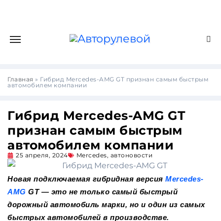
Главная
»
Гибрид Mercedes-AMG GT признан самым быстрым
автомобилем компании
Гибрид Mercedes-AMG GT
признан самым быстрым
автомобилем компании
25 апреля, 2024
Mercedes
,
автоновости
Новая подключаемая гибридная версия
Mercedes-
AMG
GT — это не только самый быстрый
дорожный автомобиль марки, но и один из самых
быстрых автомобилей в производстве.