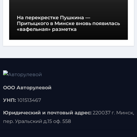
На перекрестке Пушкина —
Притыцкого в Минске вновь появилась
«вафельная» разметка
ООО Авторулевой
УНП:
101513467
Юридический и почтовый адрес:
220037 г. Минск,
пер. Уральский д.15 оф. 558