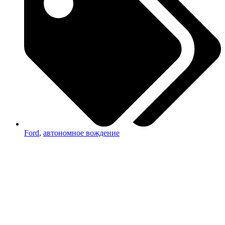
Ford
,
автономное вождение