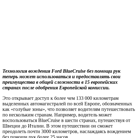
Технология вождения Ford BlueCruise без помощи рук
теперь может использоваться и предоставлять свои
преимущества в общей сложности в 15 европейских
странах после одобрения Европейской комиссии.
Это открывает доступ к более чем 133 000 километрам
выделенных автомагистралей по всей Европе, обозначенных
как «голубые зоны», что позволяет водителям путешествовать
по нескольким странам. Например, водитель может
воспользоваться BlueCruise в шести странах, путешествуя от
Швеции до Италии. В этом путешествии он сможет
преодолеть почти 3000 километров, наслаждаясь вождением
без помощи рук более 25 часов.