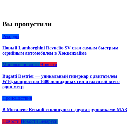
Вы пропустили
Рекорды
Новый Lamborghini Revuelto SV стал самым быстрым
серийным автомобилем в Хоккенхайме
Мировые новости
Новости
Bugatti Destrier — уникальный гиперкар с двигателем
W16, мощностью 1600 лошадиных сил и высотой всего
один метр
Происшествия
В Могилеве Renault столкнулся с двумя грузовиками МАЗ
Новости
Новости Беларуси