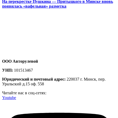
На перекрестке Пушкина — Притыцкого в Минске вновь
появилась «вафельная» разметка
ООО Авторулевой
УНП:
101513467
Юридический и почтовый адрес:
220037 г. Минск, пер.
Уральский д.15 оф. 558
Читайте нас в соц-сетях:
Youtube