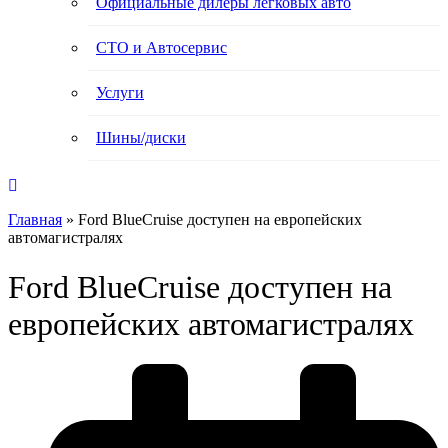
Официальные дилеры легковых авто
СТО и Автосервис
Услуги
Шины/диски
Главная
»
Ford BlueCruise доступен на европейских
автомагистралях
Ford BlueCruise доступен на
европейских автомагистралях