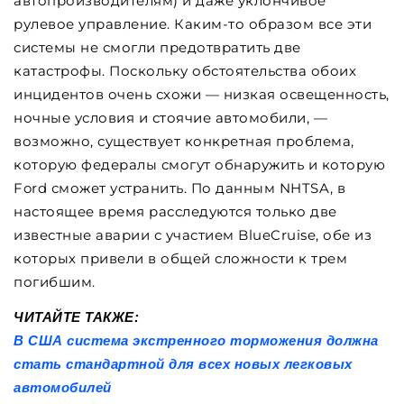
автопроизводителям) и даже уклончивое
рулевое управление. Каким-то образом все эти
системы не смогли предотвратить две
катастрофы. Поскольку обстоятельства обоих
инцидентов очень схожи — низкая освещенность,
ночные условия и стоячие автомобили, —
возможно, существует конкретная проблема,
которую федералы смогут обнаружить и которую
Ford сможет устранить. По данным NHTSA, в
настоящее время расследуются только две
известные аварии с участием BlueCruise, обе из
которых привели в общей сложности к трем
погибшим.
ЧИТАЙТЕ ТАКЖЕ:
В США система экстренного торможения должна
стать стандартной для всех новых легковых
автомобилей