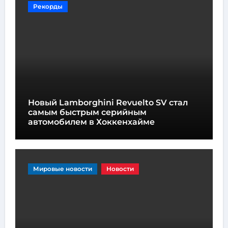
Рекорды
Новый Lamborghini Revuelto SV стал
самым быстрым серийным
автомобилем в Хоккенхайме
Мировые новости
Новости