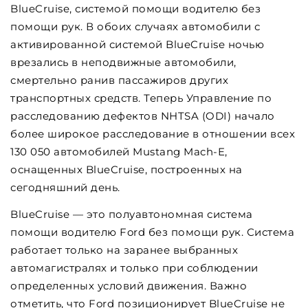
BlueCruise, системой помощи водителю без
помощи рук. В обоих случаях автомобили с
активированной системой BlueCruise ночью
врезались в неподвижные автомобили,
смертельно ранив пассажиров других
транспортных средств. Теперь Управление по
расследованию дефектов NHTSA (ODI) начало
более широкое расследование в отношении всех
130 050 автомобилей Mustang Mach-E,
оснащенных BlueCruise, построенных на
сегодняшний день.
BlueCruise — это полуавтономная система
помощи водителю Ford без помощи рук. Система
работает только на заранее выбранных
автомагистралях и только при соблюдении
определенных условий движения. Важно
отметить, что Ford позиционирует BlueCruise не