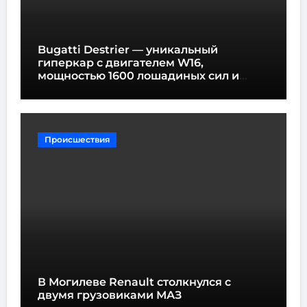
Bugatti Destrier — уникальный
гиперкар с двигателем W16,
мощностью 1600 лошадиных сил и
высотой всего один метр
Происшествия
В Могилеве Renault столкнулся с
двумя грузовиками МАЗ