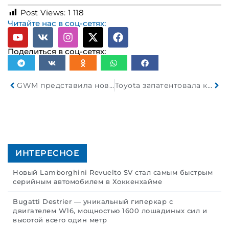
Post Views:
1 118
Читайте нас в соц-сетях:
Поделиться в соц-сетях:
GWM представила новый восьмицилиндровый двигатель
Toyota запатентовала крышку багажника со встроенной погрузочной рампой
ИНТЕРЕСНОЕ
Новый Lamborghini Revuelto SV стал самым быстрым
серийным автомобилем в Хоккенхайме
Bugatti Destrier — уникальный гиперкар с
двигателем W16, мощностью 1600 лошадиных сил и
высотой всего один метр