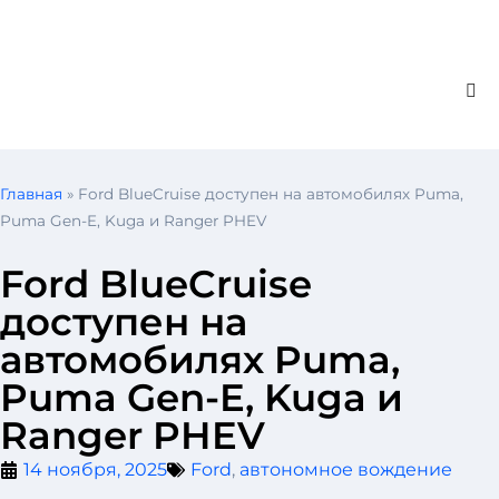
Главная
»
Ford BlueCruise доступен на автомобилях Puma,
Puma Gen-E, Kuga и Ranger PHEV
Ford BlueCruise
доступен на
автомобилях Puma,
Puma Gen-E, Kuga и
Ranger PHEV
14 ноября, 2025
Ford
,
автономное вождение