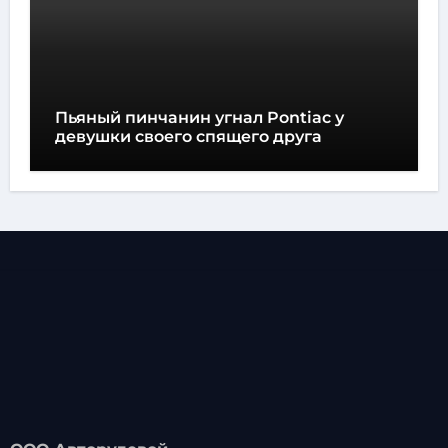
Пьяный пинчанин угнал Pontiac у
девушки своего спящего друга