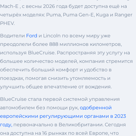
Mach-E , с весны 2026 года будет доступна ещё на
четырёх моделях: Puma, Puma Gen-E, Kuga и Ranger
PHEV.
Водители
Ford
и Lincoln по всему миру уже
преодолели более 888 миллионов километров,
используя BlueCruise. Распространяя эту услугу на
большее количество моделей, компания стремится
обеспечить больший комфорт и удобство в
поездках, помогая снизить утомляемость и
улучшить общее впечатление от вождения.
BlueCruise стала первой системой управления
автомобилем без помощи рук,
одобренной
европейскими регулирующими органами в 2023
году,
первоначально в Великобритании. Сегодня
она доступна на 16 рынках по всей Европе, что