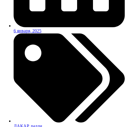
6 января, 2025
ДАКАР
,
ралли