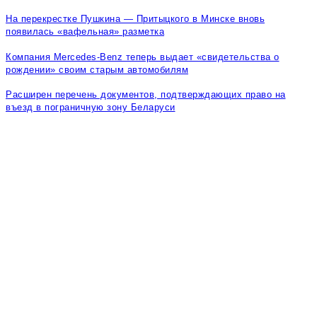
На перекрестке Пушкина — Притыцкого в Минске вновь
появилась «вафельная» разметка
Компания Mercedes-Benz теперь выдает «свидетельства о
рождении» своим старым автомобилям
Расширен перечень документов, подтверждающих право на
въезд в пограничную зону Беларуси