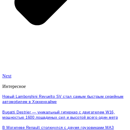
Next
Интересное
Новый Lamborghini Revuelto SV стал самым быстрым серийным
автомобилем в Хоккенхайме
Bugatti Destrier — уникальный гиперкар с двигателем W16,
мощностью 1600 лошадиных сил и высотой всего один метр
В Могилеве Renault столкнулся с двумя грузовиками МАЗ