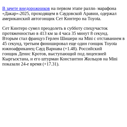
В зачете внедорожников
на первом этапе ралли- марафона
«Дакар»-2025, проходящем в Саудовской Аравии, одержал
американский автогонщик Сет Кинтеро на Toyota.
Сет Кинтеро сумел преодолеть в субботу спецучасток
протяженностью в 413 км за 4 часа 35 минут 8 секунд.
Вторым стал француз Герлен Шишери на Mini с отставанием в
45 секунд, третьим финишировал еще один гонщик Toyota
южноафриканец Сауд Вариава (+1.48). Российский
гонщик Денис Кротов, выступающий под лицензией
Кыргызстана, и его штурман Константин Жильцов на Mini
показали 24-е время (+17.31).