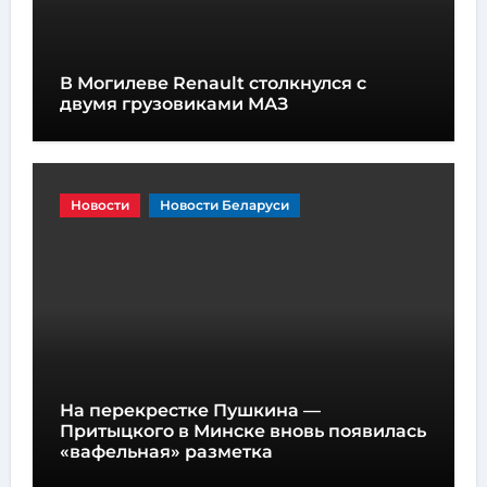
В Могилеве Renault столкнулся с
двумя грузовиками МАЗ
Новости
Новости Беларуси
На перекрестке Пушкина —
Притыцкого в Минске вновь появилась
«вафельная» разметка