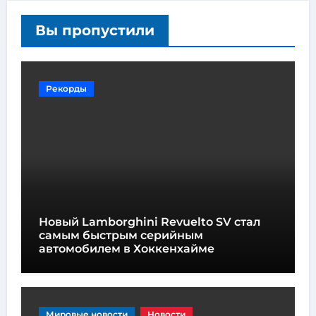
Вы пропустили
Рекорды
Новый Lamborghini Revuelto SV стал
самым быстрым серийным
автомобилем в Хоккенхайме
Мировые новости
Новости