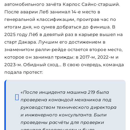
автомобильного зачёта Карлос Сайнс-старший.
После аварии Леб занимал 14-е место в
генеральной классификации, проиграв час по
итогам дня, но сумев добраться до финиша. В
2025 году Лёб в девятый раз в карьере вышел на
старт Дакара. Лучшим его достижением в
знаменитом ралли-рейде остается второе место,
которое он занимал трижды: в 2017-м, 2022-м и
2023-м. Обидный сход… В свою очередь, команда
подала протест:
«После инцидента машина 219 была
проверена командой механиков под
руководством технического директора
и инженерного консультанта. Были
проведены расчёты для проверки
каркаса безопасности и было