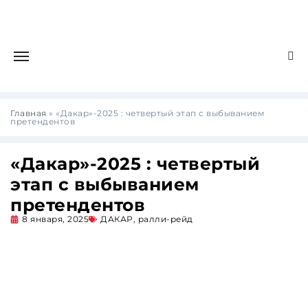
Главная
»
«Дакар»-2025 : четвертый этап с выбыванием
претендентов
«Дакар»-2025 : четвертый
этап с выбыванием
претендентов
8 января, 2025
ДАКАР
,
ралли-рейд