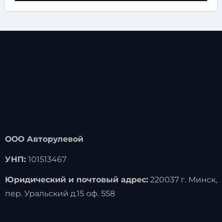
ООО Авторулевой
УНП:
101513467
Юридический и почтовый адрес:
220037 г. Минск,
пер. Уральский д.15 оф. 558