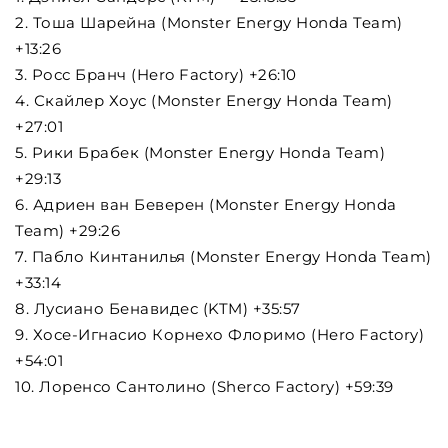
2. Тоша Шарейна (Monster Energy Honda Team)
+13:26
3. Росс Бранч (Hero Factory) +26:10
4. Скайлер Хоус (Monster Energy Honda Team)
+27:01
5. Рики Брабек (Monster Energy Honda Team)
+29:13
6. Адриен ван Беверен (Monster Energy Honda
Team) +29:26
7. Пабло Кинтанилья (Monster Energy Honda Team)
+33:14
8. Лусиано Бенавидес (KTM) +35:57
9. Хосе-Игнасио Корнехо Флоримо (Hero Factory)
+54:01
10. Лоренсо Сантолино (Sherco Factory) +59:39