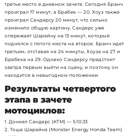
третье место в дневном зачете. Сегодня Бранч
проиграл 17 минут, а Брабек — 20. Хоуз также
проиграл Сандерсу 20 минут, что сильно
изменило общую картину. Сандерс уже
опережает Шарейну на 13 минут, который
поднялся с пятого места на второе. Бранч идет
третьим, отставая на 24 минуты, Хоуза на 27 и
Брабека на 29. Однако Сандерсу предстоит
завтра первым выйти на сцену, и поэтому он
находится в невыгодном положении.
Результаты четвертого
этапа в зачете
мотоциклов:
1. Дэниел Сандерс (KTM) — 5:10:33
2. Тоша Шарейна (Monster Energy Honda Team)