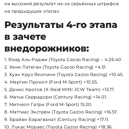
на высокий результат из-за серьёзных штрафов
на предыдущих этапах.
Результаты 4-го этапа
в зачете
внедорожников:
1. Язид Аль-Раджи (Toyota Gazoo Racing) – 4:26.40.
2. Хенк Латеган (Toyota Gazoo Racing) +4.51.
3. Хуан Круз Якопини (Toyota Gazoo Racing) +10.45.
4. Мартин Прокоп (Ford M-Sport) +10.55.
5. Денис Кротов (X-Raid MINI JCW Team) +13.17.
6. Матье Серрадори (Century Racing) +14.01.
7. Митчелл Гатри (Ford M-Sport) 15.20.
8. Маттиас Экстрём (Toyota Gazoo Racing) +16.57.
9. Брайан Барагванат (Century Racing) +17.11.
10. Лукас Мораес (Toyota Gazoo Racing) +18.36.