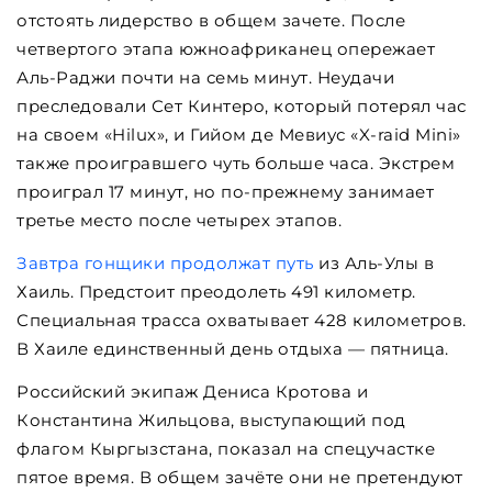
отстоять лидерство в общем зачете. После
четвертого этапа южноафриканец опережает
Аль-Раджи почти на семь минут. Неудачи
преследовали Сет Кинтеро, который потерял час
на своем «Hilux», и Гийом де Мевиус «X-raid Mini»
также проигравшего чуть больше часа. Экстрем
проиграл 17 минут, но по-прежнему занимает
третье место после четырех этапов.
Завтра гонщики продолжат путь
из Аль-Улы в
Хаиль. Предстоит преодолеть 491 километр.
Специальная трасса охватывает 428 километров.
В Хаиле единственный день отдыха — пятница.
Российский экипаж Дениса Кротова и
Константина Жильцова, выступающий под
флагом Кыргызстана, показал на спецучастке
пятое время. В общем зачёте они не претендуют