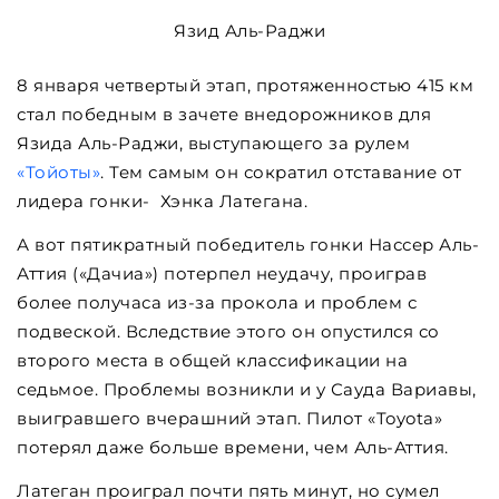
Язид Аль-Раджи
8 января четвертый этап, протяженностью 415 км
стал победным в зачете внедорожников для
Язида Аль-Раджи, выступающего за рулем
«Тойоты»
. Тем самым он сократил отставание от
лидера гонки- Хэнка Латегана.
А вот пятикратный победитель гонки Нассер Аль-
Аттия («Дачиа») потерпел неудачу, проиграв
более получаса из-за прокола и проблем с
подвеской. Вследствие этого он опустился со
второго места в общей классификации на
седьмое. Проблемы возникли и у Сауда Вариавы,
выигравшего вчерашний этап. Пилот «Toyota»
потерял даже больше времени, чем Аль-Аттия.
Латеган проиграл почти пять минут, но сумел