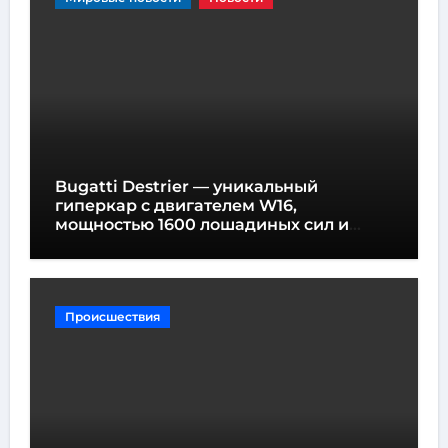
Bugatti Destrier — уникальный
гиперкар с двигателем W16,
мощностью 1600 лошадиных сил и
высотой всего один метр
Происшествия