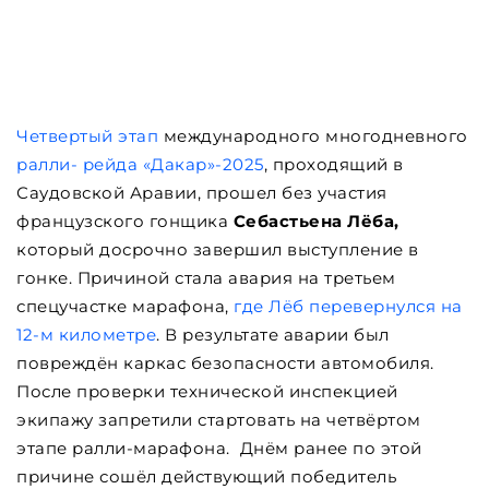
Четвертый этап
международного многодневного
ралли- рейда «Дакар»-2025
, проходящий в
Саудовской Аравии, прошел без участия
французского гонщика
Себастьена Лёба,
который досрочно завершил выступление в
гонке. Причиной стала авария на третьем
спецучастке марафона,
где Лёб перевернулся на
12-м километре
. В результате аварии был
повреждён каркас безопасности автомобиля.
После проверки технической инспекцией
экипажу запретили стартовать на четвёртом
этапе ралли-марафона. Днём ранее по этой
причине сошёл действующий победитель