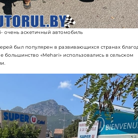
ri- очень аскетичный автомобиль
ерей был популярен в развивающихся странах благо
е большинство «Mehari» использовались в сельском
ии.