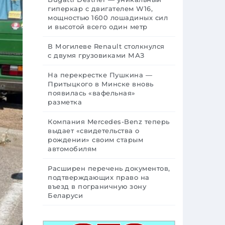
гиперкар с двигателем W16,
мощностью 1600 лошадиных сил
и высотой всего один метр
В Могилеве Renault столкнулся
с двумя грузовиками МАЗ
На перекрестке Пушкина —
Притыцкого в Минске вновь
появилась «вафельная»
разметка
Компания Mercedes-Benz теперь
выдает «свидетельства о
рождении» своим старым
автомобилям
Расширен перечень документов,
подтверждающих право на
въезд в пограничную зону
Беларуси