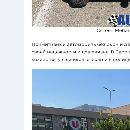
Citroën Méha
Примитивный автомобиль без окон и дв
своей надежности и дешевизне. В Европ
хозяйстве, у лесников, егерей и в полиц