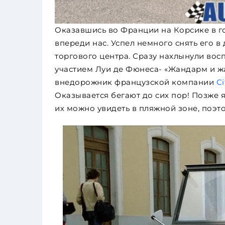
Оказавшись во Франции на Корсике в гор
впереди нас. Успел немного снять его в
торгового центра. Сразу нахлынули вос
участием Луи де Фюнеса- «Жандарм и жа
внедорожник французской компании
Ci
Оказывается бегают до сих пор! Позже я
их можно увидеть в пляжной зоне, поэт