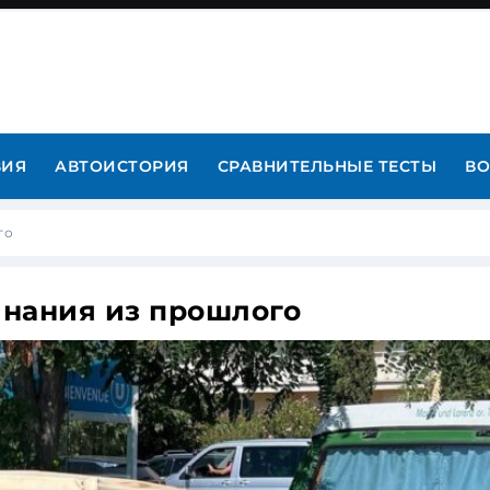
ВИЯ
АВТОИСТОРИЯ
СРАВНИТЕЛЬНЫЕ ТЕСТЫ
ВО
го
инания из прошлого