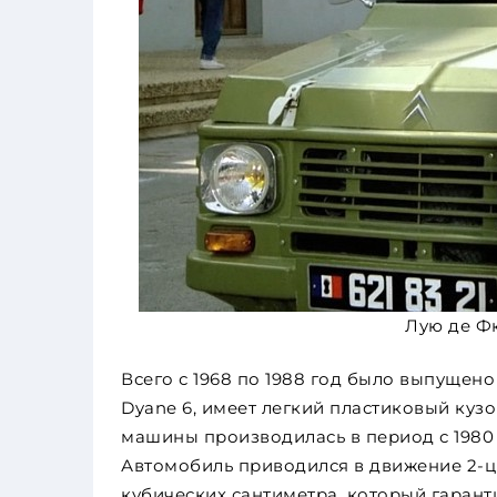
Лую де Фю
Всего с 1968 по 1988 год было выпущено 
Dyane 6, имеет легкий пластиковый ку
машины производилась в период с 1980 
Автомобиль приводился в движение 2-
кубических сантиметра, который гаран