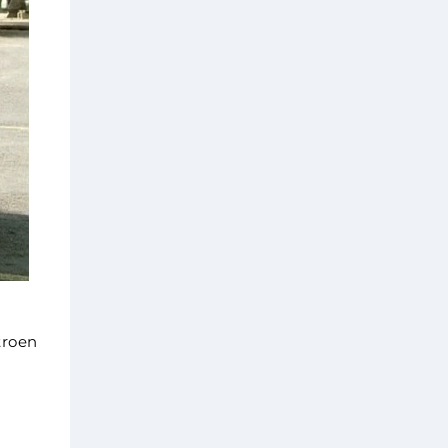
troen