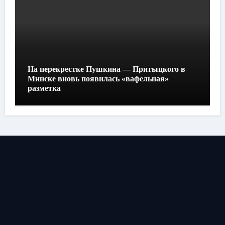
На перекрестке Пушкина — Притыцкого в
Минске вновь появилась «вафельная»
разметка