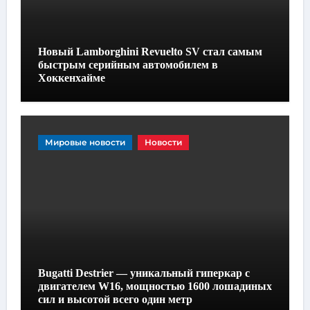
Новый Lamborghini Revuelto SV стал самым
быстрым серийным автомобилем в
Хоккенхайме
Мировые новости
Новости
Bugatti Destrier — уникальный гиперкар с
двигателем W16, мощностью 1600 лошадиных
сил и высотой всего один метр