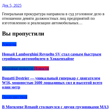
Дек 5, 2025
Генеральная прокуратура направила в суд уголовное дело в
отношении девяти должностных лиц предприятий по
изготовлению и реализации автомобильных…
Вы пропустили
Рекорды
Новый Lamborghini Revuelto SV стал самым быстрым
серийным автомобилем в Хоккенхайме
Мировые новости
Новости
Bugatti Destrier — уникальный гиперкар с двигателем
W16, мощностью 1600 лошадиных сил и высотой всего
один метр
Происшествия
В Могилеве Renault столкнулся с двумя грузовиками МАЗ