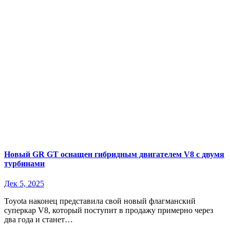
Новый GR GT оснащен гибридным двигателем V8 с двумя
турбинами
Дек 5, 2025
Toyota наконец представила свой новый флагманский
суперкар V8, который поступит в продажу примерно через
два года и станет…