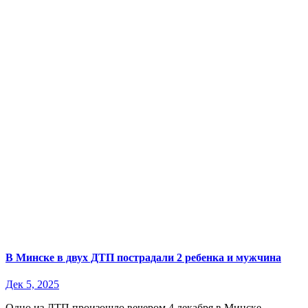
В Минске в двух ДТП пострадали 2 ребенка и мужчина
Дек 5, 2025
Одно из ДТП произошло вечером 4 декабря в Минске.