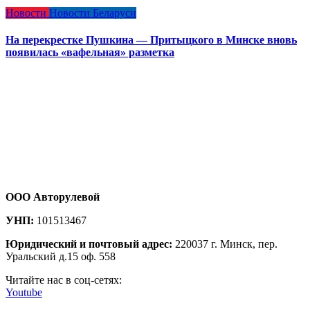
Новости
Новости Беларуси
На перекрестке Пушкина — Притыцкого в Минске вновь
появилась «вафельная» разметка
ООО Авторулевой
УНП:
101513467
Юридический и почтовый адрес:
220037 г. Минск, пер.
Уральский д.15 оф. 558
Читайте нас в соц-сетях:
Youtube