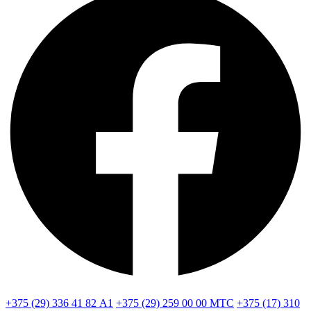
+375 (29) 336 41 82
А1
+375 (29) 259 00 00
МТС
+375 (17) 310