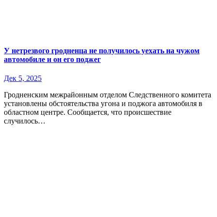
У нетрезвого гродненца не получилось уехать на чужом
автомобиле и он его поджег
Дек 5, 2025
Гродненским межрайонным отделом Следственного комитета
установлены обстоятельства угона и поджога автомобиля в
областном центре. Сообщается, что происшествие
случилось…