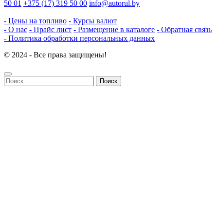
50 01
+375 (17) 319 50 00
info@autorul.by
- Цены на топливо
- Курсы валют
- О нас
- Прайс лист
- Размещение в каталоге
- Обратная связь
- Политика обработки персональных данных
© 2024 - Все права защищены!
Найти: