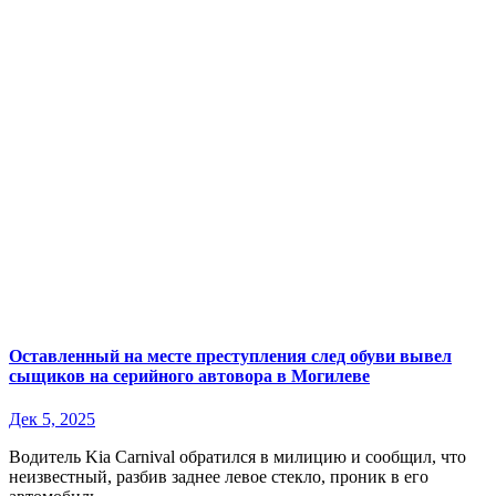
Оставленный на месте преступления след обуви вывел
сыщиков на серийного автовора в Могилеве
Дек 5, 2025
Водитель Kia Carnival обратился в милицию и сообщил, что
неизвестный, разбив заднее левое стекло, проник в его