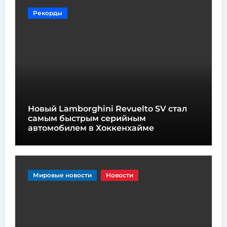
Рекорды
Новый Lamborghini Revuelto SV стал
самым быстрым серийным
автомобилем в Хоккенхайме
Мировые новости
Новости