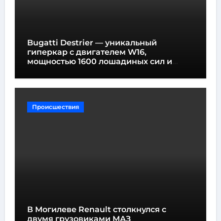
Bugatti Destrier — уникальный
гиперкар с двигателем W16,
мощностью 1600 лошадиных сил и
высотой всего один метр
Происшествия
В Могилеве Renault столкнулся с
двумя грузовиками МАЗ