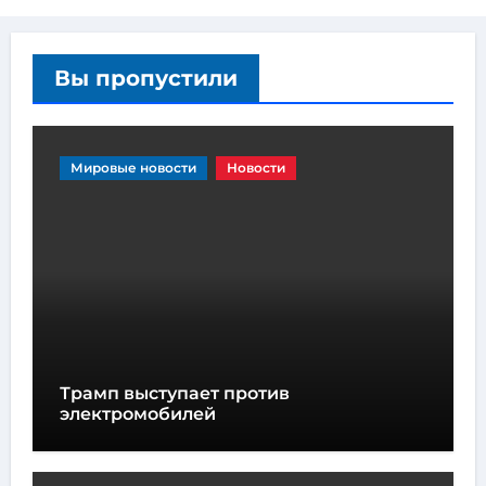
Вы пропустили
Мировые новости
Новости
Трамп выступает против
электромобилей