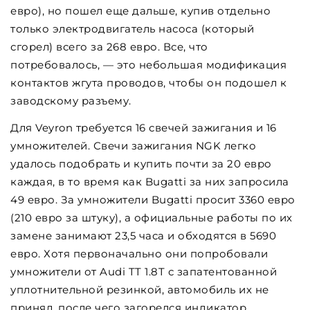
евро), но пошел еще дальше, купив отдельно
только электродвигатель насоса (который
сгорел) всего за 268 евро. Все, что
потребовалось, — это небольшая модификация
контактов жгута проводов, чтобы он подошел к
заводскому разъему.
Для Veyron требуется 16 свечей зажигания и 16
умножителей. Свечи зажигания NGK легко
удалось подобрать и купить почти за 20 евро
каждая, в то время как Bugatti за них запросила
49 евро. За умножители Bugatti просит 3360 евро
(210 евро за штуку), а официальные работы по их
замене занимают 23,5 часа и обходятся в 5690
евро. Хотя первоначально они попробовали
умножители от Audi TT 1.8T с запатентованной
уплотнительной резинкой, автомобиль их не
принял, после чего загорелся индикатор