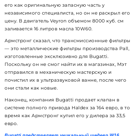
его как оригинальную запасную часть у
независимого специалиста, но он не раскрыл его
цену. В двигатель Veyron объемом 8000 куб. см
заливается 16 литров масла 10W60.
Армстронг сказал, что трансмиссионные фильтры
— это металлические фильтры производства Pall,
изготовленные эксклюзивно для Bugatti.
Поскольку он не смог найти их в магазинах, Мэт
отправился в механическую мастерскую и
почистил их в ультразвуковой ванне, после чего
они стали как новые.
Наконец, компания Bugatti продает клапан в
системе полного привода Haldex за 164 евро, в то
время как Армстронг купил его у дилера за 33,5
евро.
Bugatti представляет уникальный шедевр W16