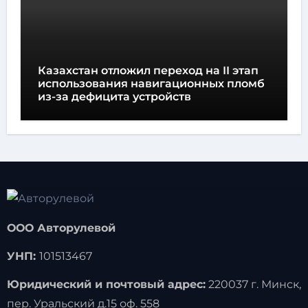
Казахстан отложил переход на II этап
использования навигационных пломб
из-за дефицита устройств
ООО Авторулевой
УНП:
101513467
Юридический и почтовый адрес:
220037 г. Минск,
пер. Уральский д.15 оф. 558