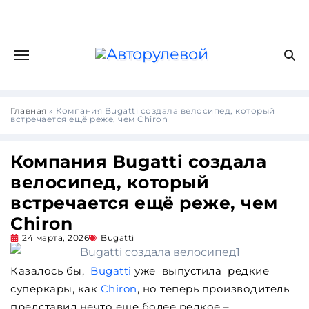
Главная
»
Компания Bugatti создала велосипед, который
встречается ещё реже, чем Chiron
Компания Bugatti создала
велосипед, который
встречается ещё реже, чем
Chiron
24 марта, 2026
Bugatti
Казалось бы,
Bugatti
уже выпустила редкие
суперкары, как
Chiron
, но теперь производитель
представил нечто еще более редкое –