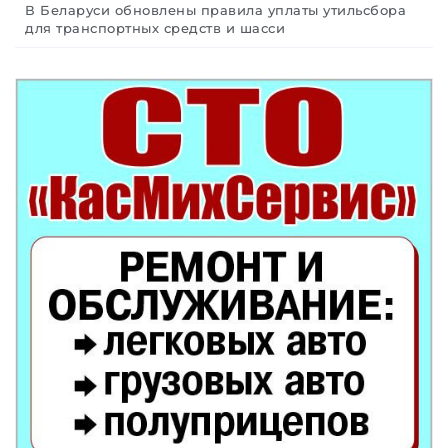
В Беларуси обновлены правила уплаты утильсбора
для транспортных средств и шасси