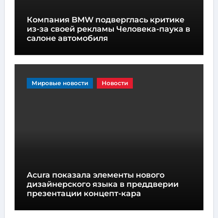
Компания BMW подверглась критике
из-за своей рекламы Человека-паука в
салоне автомобиля
Мировые новости
Новости
Acura показала элементы нового
дизайнерского языка в преддверии
презентации концепт-кара