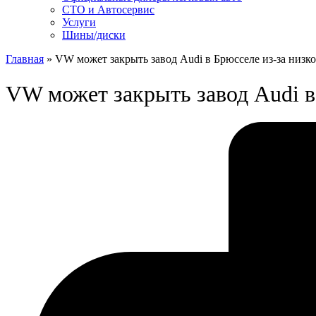
СТО и Автосервис
Услуги
Шины/диски
Главная
»
VW может закрыть завод Audi в Брюсселе из-за низко
VW может закрыть завод Audi в 