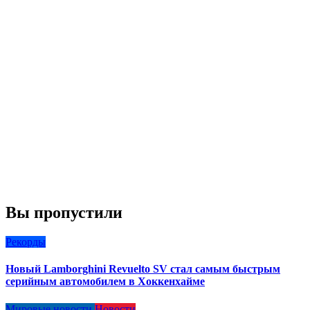
Вы пропустили
Рекорды
Новый Lamborghini Revuelto SV стал самым быстрым
серийным автомобилем в Хоккенхайме
Мировые новости
Новости