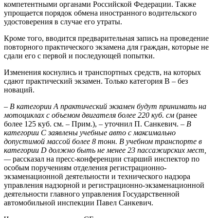
компетентными органами Российской Федерации. Также
упрощается порядок обмена иностранного водительского
удостоверения в случае его утраты.
Кроме того, вводится предварительная запись на проведение
повторного практического экзамена для граждан, которые не
сдали его с первой и последующей попытки.
Изменения коснулись и транспортных средств, на которых
сдают практический экзамен. Только категория B – без
новаций.
–
В категории А практический экзамен будут принимать на
мотоциклах с объемом двигателя более 220 куб. см
(ранее
более 125 куб. см. – Прим.), – уточнил П. Санкевич. –
В
категории С заявлены учебные авто с максимально
допустимой массой более 8 тонн. В учебном транспорте в
категории
D
должно быть не менее 23 пассажирских мест,
—
рассказал на пресс-конференции старший инспектор по
особым поручениям отделения регистрационно-
экзаменационной деятельности и технического надзора
управления надзорной и регистрационно-экзаменационной
деятельности главного управления Государственной
автомобильной инспекции Павел Санкевич.