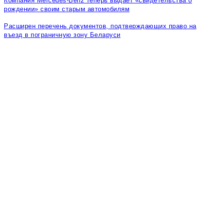
Компания Mercedes-Benz теперь выдает «свидетельства о
рождении» своим старым автомобилям
Расширен перечень документов, подтверждающих право на
въезд в пограничную зону Беларуси