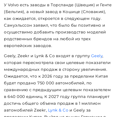
У Volvo есть заводы в Торсланде (Швеция) и Генте
(Бельгия), а новый завод в Кошице (Словакия),
как ожидается, откроется в следующем году.
Самуэльссон заявил, что было бы позитивно и
осуществимо добавить производство моделей
родственных брендов на любой из трех
европейских заводов.
Geely, Zeekr и Lynk & Co входят в группу
Geely
,
которая пересмотрела свои целевые показатели
международных продаж в сторону увеличения.
Ожидается, что к 2026 году за пределами Китая
будет продано 750 000 автомобилей, по
сравнению с предыдущим целевым показателем
в 640 000 единиц. К 2027 году группа планирует
достичь общего объема продаж в 1 миллион
автомобилей Zeekr,
Lynk & Co
и Geely за
пределами Китая. Выйдя на рынок Германии в