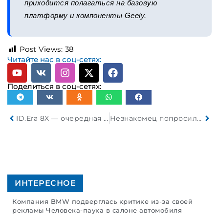
приходится полагаться на базовую
платформу и компоненты Geely.
Post Views:
38
Читайте нас в соц-сетях:
Поделиться в соц-сетях:
ID.Era 8X — очередная модель Volkswagen в линейке Era, предназначенная для китайского рынка
Незнакомец попросил супругов перевезти через границу антикварную посуду
ИНТЕРЕСНОЕ
Компания BMW подверглась критике из-за своей
рекламы Человека-паука в салоне автомобиля