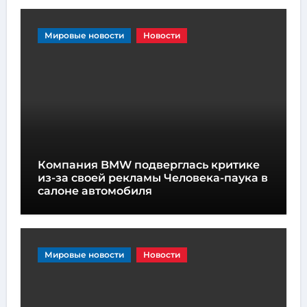
Мировые новости
Новости
Компания BMW подверглась критике
из-за своей рекламы Человека-паука в
салоне автомобиля
Мировые новости
Новости