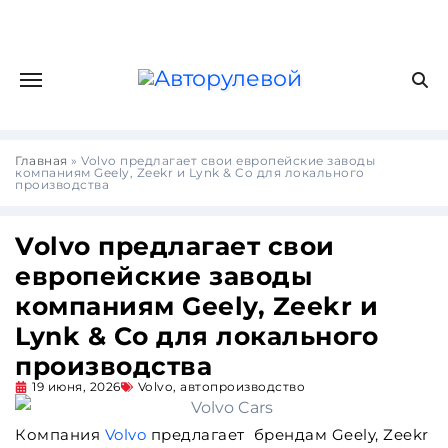
Главная
»
Volvo предлагает свои европейские заводы
компаниям Geely, Zeekr и Lynk & Co для локального
производства
Volvo предлагает свои
европейские заводы
компаниям Geely, Zeekr и
Lynk & Co для локального
производства
19 июня, 2026
Volvo
,
автопроизводство
Компания
Volvo
предлагает брендам Geely, Zeekr