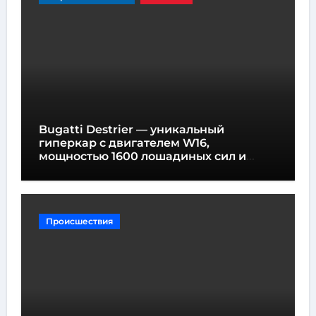
Bugatti Destrier — уникальный
гиперкар с двигателем W16,
мощностью 1600 лошадиных сил и
высотой всего один метр
Происшествия