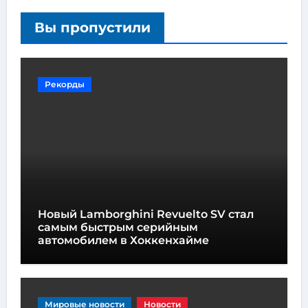
Вы пропустили
Рекорды
Новый Lamborghini Revuelto SV стал
самым быстрым серийным
автомобилем в Хоккенхайме
Мировые новости
Новости