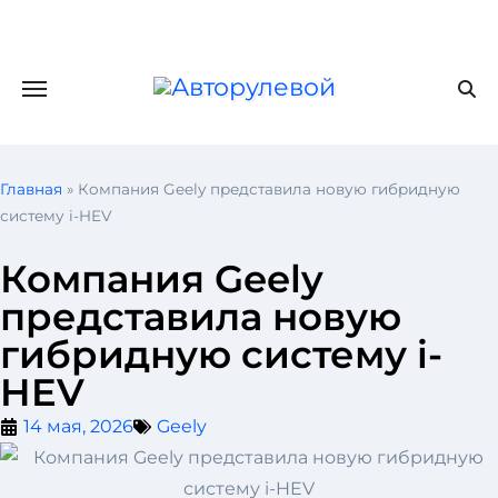
Главная
»
Компания Geely представила новую гибридную
систему i-HEV
Компания Geely
представила новую
гибридную систему i-
HEV
14 мая, 2026
Geely