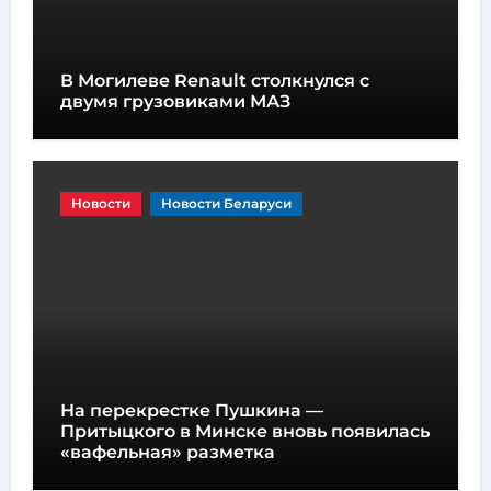
В Могилеве Renault столкнулся с
двумя грузовиками МАЗ
Новости
Новости Беларуси
На перекрестке Пушкина —
Притыцкого в Минске вновь появилась
«вафельная» разметка