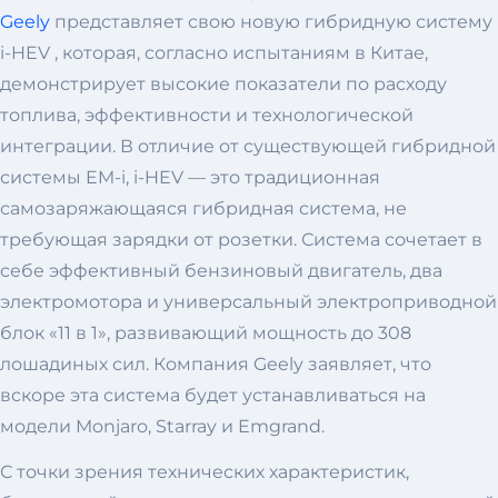
Geely
представляет свою новую гибридную систему
i-HEV , которая, согласно испытаниям в Китае,
демонстрирует высокие показатели по расходу
топлива, эффективности и технологической
интеграции. В отличие от существующей гибридной
системы EM-i, i-HEV — это традиционная
самозаряжающаяся гибридная система, не
требующая зарядки от розетки. Система сочетает в
себе эффективный бензиновый двигатель, два
электромотора и универсальный электроприводной
блок «11 в 1», развивающий мощность до 308
лошадиных сил. Компания Geely заявляет, что
вскоре эта система будет устанавливаться на
модели Monjaro, Starray и Emgrand.
С точки зрения технических характеристик,