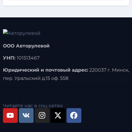
ООО Авторулевой
УНП:
101513467
Юридический и почтовый адрес:
220037 г. Минск,
пер. Уральский д.15 оф. 558
Читайте нас в соц-сетях: