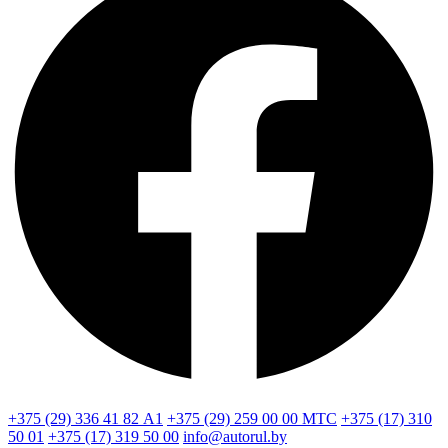
+375 (29) 336 41 82
А1
+375 (29) 259 00 00
МТС
+375 (17) 310
50 01
+375 (17) 319 50 00
info@autorul.by