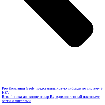
Prev
Компания Geely представила новую гибридную систему i-
HEV
Renault показала концепт-кар R4, вдохновленный пляжными
багги и пикапами