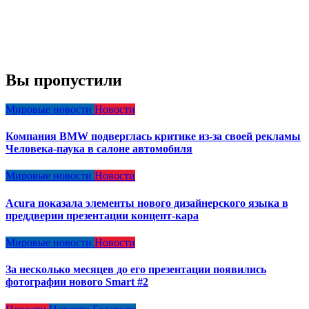
Вы пропустили
Мировые новости
Новости
Компания BMW подверглась критике из-за своей рекламы
Человека-паука в салоне автомобиля
Мировые новости
Новости
Acura показала элементы нового дизайнерского языка в
преддверии презентации концепт-кара
Мировые новости
Новости
За несколько месяцев до его презентации появились
фотографии нового Smart #2