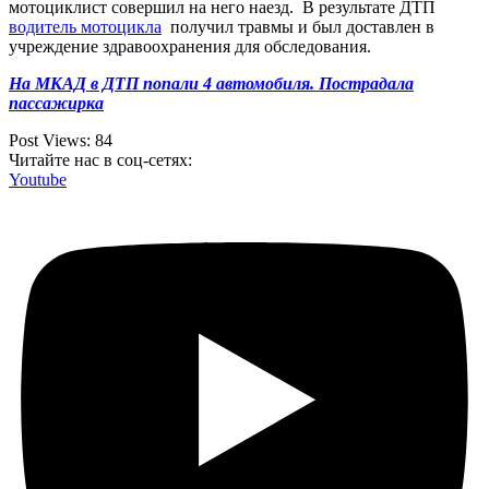
мотоциклист совершил на него наезд. В результате ДТП
водитель мотоцикла
получил травмы и был доставлен в
учреждение здравоохранения для обследования.
На МКАД в ДТП попали 4 автомобиля. Пострадала
пассажирка
Post Views:
84
Читайте нас в соц-сетях:
Youtube