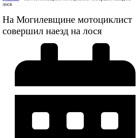
лося
На Могилевщине мотоциклист
совершил наезд на лося