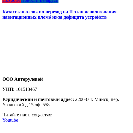
Новости
Новости Беларуси
Казахстан отложил переход на II этап использования
навигационных пломб из-за дефицита устройств
ООО Авторулевой
УНП:
101513467
Юридический и почтовый адрес:
220037 г. Минск, пер.
Уральский д.15 оф. 558
Читайте нас в соц-сетях:
Youtube