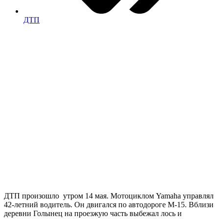
ДТП
ДТП произошло утром 14 мая. Мотоциклом Yamaha управлял
42-летний водитель. Он двигался по автодороге М-15. Вблизи
деревни Голынец на проезжую часть выбежал лось и