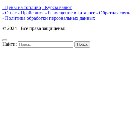
- Цены на топливо
- Курсы валют
- О нас
- Прайс лист
- Размещение в каталоге
- Обратная связь
- Политика обработки персональных данных
© 2024 - Все права защищены!
Найти: