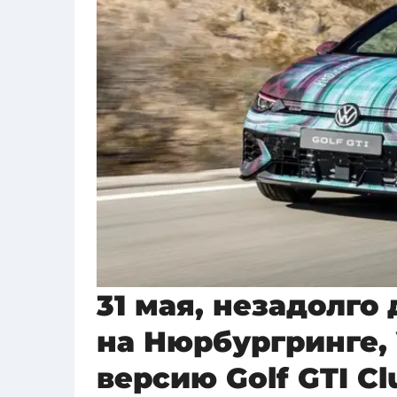
31 мая, незадолго 
на Нюрбургринге,
версию Golf GTI Cl