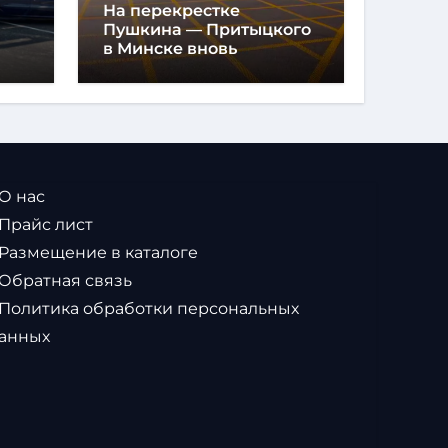
На перекрестке
Пушкина — Притыцкого
в Минске вновь
появилась «вафельная»
разметка
 О нас
 Прайс лист
 Размещение в каталоге
 Обратная связь
 Политика обработки персональных
анных