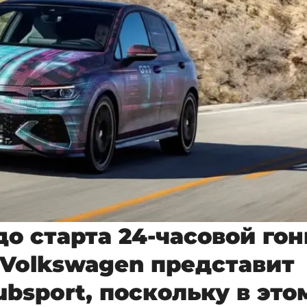
до старта 24-часовой го
 Volkswagen представит
ubsport, поскольку в это