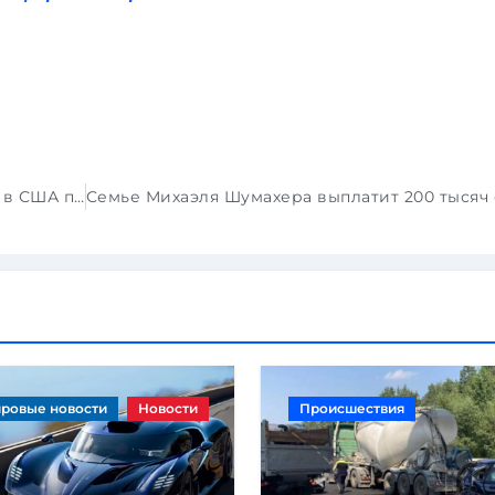
Средний возраст транспортных средств в США продолжает расти
ровые новости
Новости
Происшествия