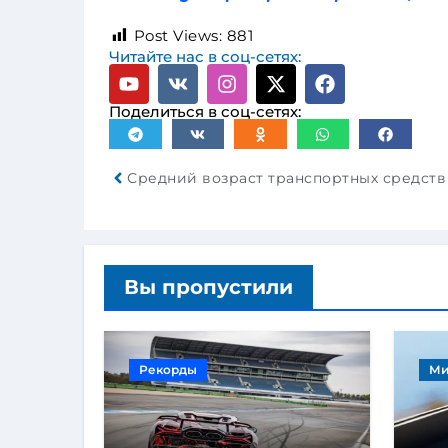
Post Views:
881
Читайте нас в соц-сетях:
Поделиться в соц-сетях:
Вы пропустили
Рекорды
Ми