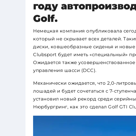
году автопроизвод
Golf.
Немецкая компания опубликовала сегод
который не скрывает всех деталей. Так
диски, ковшеобразные сиденья и новые
Clubsport будет иметь «специальный» п
Ожидается также усовершенствованное 
управления шасси (DCC).
Механически ожидается, что 2,0-литровы
лошадей и будет сочетаться с 7-ступенч
установил новый рекорд среди серийны
Нюрбургринг, как это сделал Golf GTI Clu