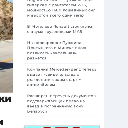
гиперкар с двигателем W16,
мощностью 1600 лошадиных сил
и высотой всего один метр
В Могилеве Renault столкнулся
с двумя грузовиками МАЗ
На перекрестке Пушкина —
Притыцкого в Минске вновь
появилась «вафельная»
разметка
Компания Mercedes-Benz теперь
выдает «свидетельства о
рождении» своим старым
автомобилям
нки
Расширен перечень документов,
подтверждающих право на
въезд в пограничную зону
Беларуси
м