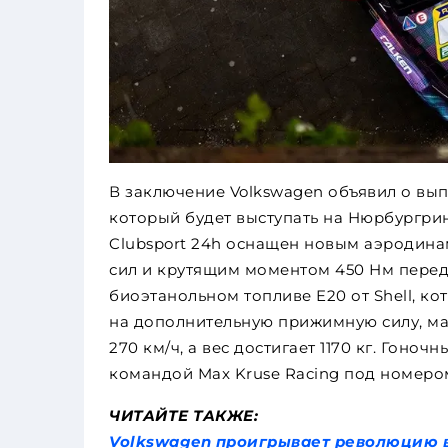
В заключение Volkswagen объявил о выпу
который будет выступать на Нюрбургринге
Clubsport 24h оснащен новым аэродин
сил и крутящим моментом 450 Нм перед
биоэтанольном топливе E20 от Shell, ко
на дополнительную прижимную силу, мак
270 км/ч, а вес достигает 1170 кг. Гоноч
командой Max Kruse Racing под номером 
ЧИТАЙТЕ ТАКЖЕ:
Volkswagen проигрывает революцию 