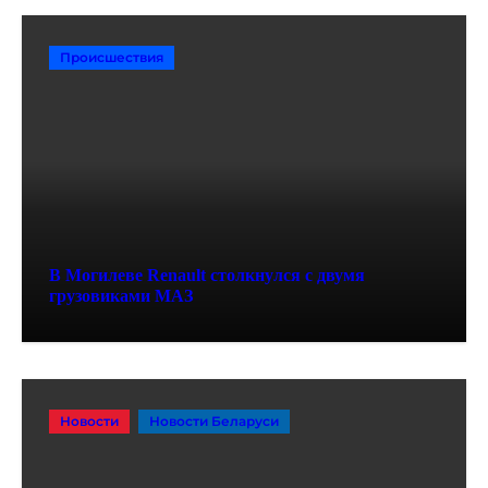
Происшествия
В Могилеве Renault столкнулся с двумя
грузовиками МАЗ
Новости
Новости Беларуси