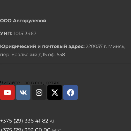
ООО Авторулевой
УНП:
101513467
Юридический и почтовый адрес:
220037 г. Минск,
пер. Уральский д.15 оф. 558
Читайте нас в соц-сетях:
+375 (29) 336 41 82
А1
+375 (29) 259 00 00
МТС