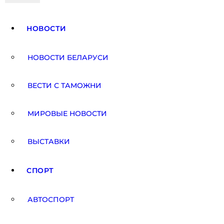
Авторулевой
Сайт про автомобили
НОВОСТИ
НОВОСТИ БЕЛАРУСИ
ВЕСТИ С ТАМОЖНИ
МИРОВЫЕ НОВОСТИ
ВЫСТАВКИ
СПОРТ
АВТОСПОРТ