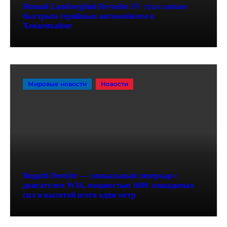
Новый Lamborghini Revuelto SV стал самым
быстрым серийным автомобилем в
Хоккенхайме
Мировые новости
Новости
Bugatti Destrier — уникальный гиперкар с
двигателем W16, мощностью 1600 лошадиных
сил и высотой всего один метр