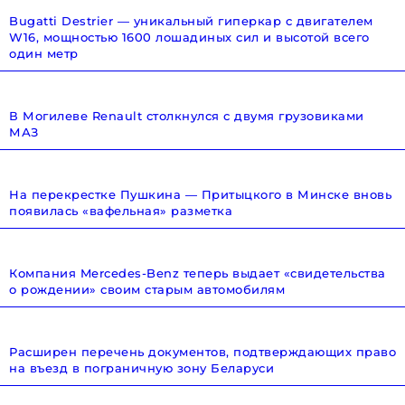
Bugatti Destrier — уникальный гиперкар с двигателем
W16, мощностью 1600 лошадиных сил и высотой всего
один метр
В Могилеве Renault столкнулся с двумя грузовиками
МАЗ
На перекрестке Пушкина — Притыцкого в Минске вновь
появилась «вафельная» разметка
Компания Mercedes-Benz теперь выдает «свидетельства
о рождении» своим старым автомобилям
Расширен перечень документов, подтверждающих право
на въезд в пограничную зону Беларуси