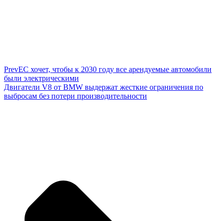
Prev
ЕС хочет, чтобы к 2030 году все арендуемые автомобили
были электрическими
Двигатели V8 от BMW выдержат жесткие ограничения по
выбросам без потери производительности