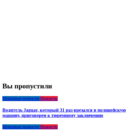
Вы пропустили
Мировые новости
Новости
Водитель Jaguar, который 31 раз врезался в полицейскую
машину, приговорен к тюремному заключению
Мировые новости
Новости