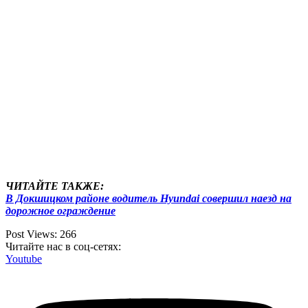
ЧИТАЙТЕ ТАКЖЕ:
В Докшицком районе водитель Hyundai совершил наезд на
дорожное ограждение
Post Views:
266
Читайте нас в соц-сетях:
Youtube