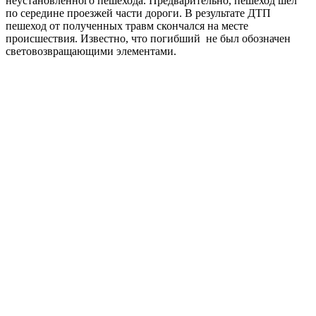
неустановленного пешехода. Предварительно, пешеход шел
по середине проезжей части дороги. В результате ДТП
пешеход от полученных травм скончался на месте
происшествия. Известно, что погибший не был обозначен
световозвращающими элементами.