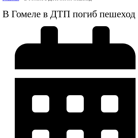
В Гомеле в ДТП погиб пешеход