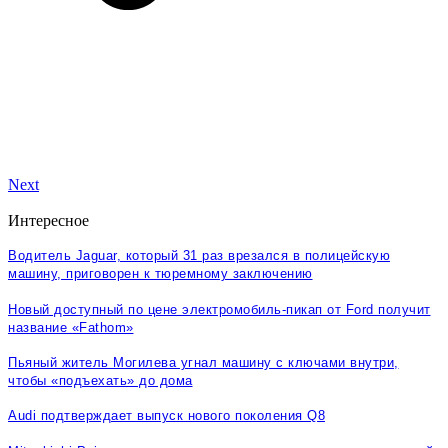
Next
Интересное
Водитель Jaguar, который 31 раз врезался в полицейскую
машину, приговорен к тюремному заключению
Новый доступный по цене электромобиль-пикап от Ford получит
название «Fathom»
Пьяный житель Могилева угнал машину с ключами внутри,
чтобы «подъехать» до дома
Audi подтверждает выпуск нового поколения Q8