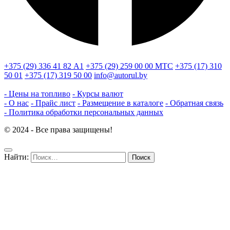
+375 (29) 336 41 82
А1
+375 (29) 259 00 00
МТС
+375 (17) 310
50 01
+375 (17) 319 50 00
info@autorul.by
- Цены на топливо
- Курсы валют
- О нас
- Прайс лист
- Размещение в каталоге
- Обратная связь
- Политика обработки персональных данных
© 2024 - Все права защищены!
Найти: