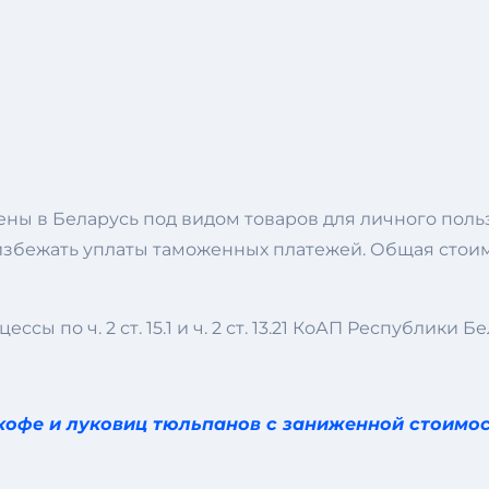
ены в Беларусь под видом товаров для личного поль
бежать уплаты таможенных платежей. Общая стоимос
по ч. 2 ст. 15.1 и ч. 2 ст. 13.21 КоАП Республики Бе
 кофе и луковиц тюльпанов с заниженной стоимо