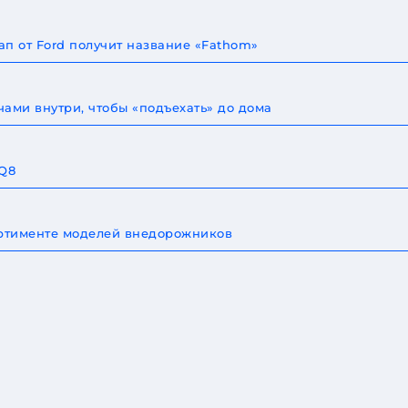
п от Ford получит название «Fathom»
ами внутри, чтобы «подъехать» до дома
 Q8
сортименте моделей внедорожников