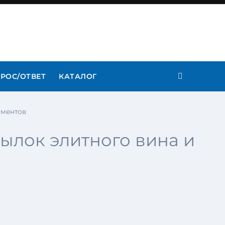
РОС/ОТВЕТ
КАТАЛОГ
ументов
ылок элитного вина и