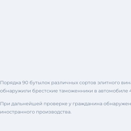
Порядка 90 бутылок различных сортов элитного ви
обнаружили брестские таможенники в автомобиле 49
При дальнейшей проверке у гражданина обнаружено
иностранного производства.