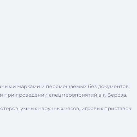
изными марками и перемещаемых без документов,
и при проведении спецмероприятий в г. Береза.
теров, умных наручных часов, игровых приставок