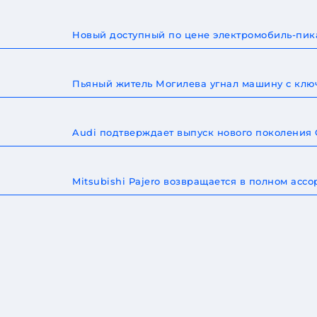
Новый доступный по цене электромобиль-пика
Пьяный житель Могилева угнал машину с ключ
Audi подтверждает выпуск нового поколения
Mitsubishi Pajero возвращается в полном ас