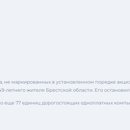
на, не маркированных в установленном порядке акц
-летнего жителя Брестской области. Его остановил
 еще 77 единиц дорогостоящих одноплатных компью