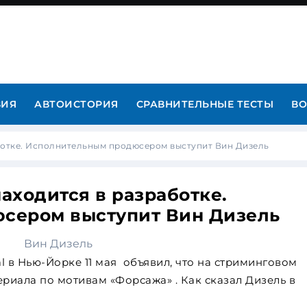
ВИЯ
АВТОИСТОРИЯ
СРАВНИТЕЛЬНЫЕ ТЕСТЫ
ВО
ботке. Исполнительным продюсером выступит Вин Дизель
аходится в разработке.
сером выступит Вин Дизель
l в Нью-Йорке 11 мая объявил, что на стриминговом
ериала по мотивам «Форсажа» . Как сказал Дизель в