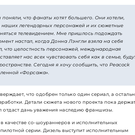
поняли, что фанаты хотят большего. Они хотели,
 наших легендарных персонажей и их сюжетные
няться телевидением. Мне пришлось подождать
мент настал, когда Донна Лэнгли взяла на себя
ал, что целостность персонажей, международная
ставляет нас всех чувствовать себя как в семье, буду
остранстве. Сегодня я хочу сообщить, что Peacock
еленной «Форсажа».
ерждает, что одобрен только один сериал, а осталь
зработки. Детали сюжета нового проекта пока держат
ал отдаст дань уважения наследию франшизы.
 в качестве со-шоураннеров и исполнительных
 пилотной серии. Дизель выступит исполнительным