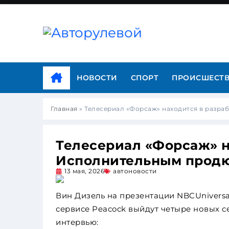
НОВОСТИ
СПОРТ
ПРОИСШЕСТ
Главная
»
Телесериал «Форсаж» находится в разра
Телесериал «Форсаж» н
Исполнительным продю
13 мая, 2026
автоновости
Вин Дизель на презентации NBCUniversa
сервисе Peacock выйдут четыре новых с
интервью: