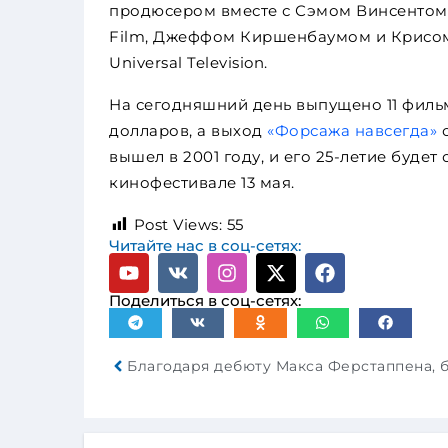
продюсером вместе с Сэмом Винсентом 
Film, Джеффом Киршенбаумом и Крисом
Universal Television.
На сегодняшний день выпущено 11 филь
долларов, а выход
«Форсажа навсегда»
о
вышел в 2001 году, и его 25-летие буд
кинофестивале 13 мая.
Post Views:
55
Читайте нас в соц-сетях:
Поделиться в соц-сетях: