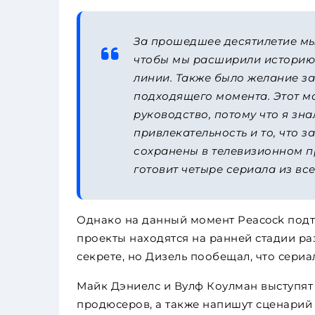
За прошедшее десятилетие мы 
чтобы мы расширили историю
линии.
Также было желание за
подходящего момента. Этот мо
руководство, потому что я зн
привлекательность и то, что за
сохранены в телевизионном пр
готовит четыре сериала из вс
Однако на данный момент Peacock подтв
проекты находятся на ранней стадии ра
секрете, но Дизель пообещал, что сери
Майк Дэниелс и Вулф Коулман выступят
продюсеров, а также напишут сценарий