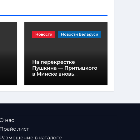
Новости
Новости Беларуси
На перекрестке
Пушкина — Притыцкого
в Минске вновь
появилась «вафельная»
разметка
 О нас
 Прайс лист
 Размещение в каталоге