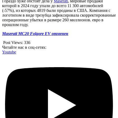
Гораздо хуже обстоят дела у
Maserati
, мировые продажи
которой в 2024 году упали до всего 11 300 автомобилей
(-57%), из которых 4819 были проданы в США. Компания с
логотипом в виде трезубца зафиксировала скорректированные
операционные убытки в размере 260 миллионов. евро в
прошлом году.
Maserati MC20 Folgore EV отменен
Post Views:
336
Читайте нас в соц-сетях:
Youtube