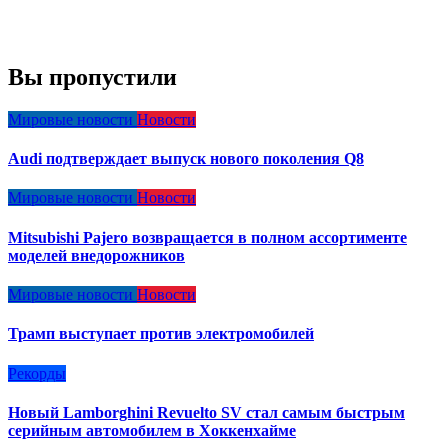
Вы пропустили
Мировые новости
Новости
Audi подтверждает выпуск нового поколения Q8
Мировые новости
Новости
Mitsubishi Pajero возвращается в полном ассортименте
моделей внедорожников
Мировые новости
Новости
Трамп выступает против электромобилей
Рекорды
Новый Lamborghini Revuelto SV стал самым быстрым
серийным автомобилем в Хоккенхайме