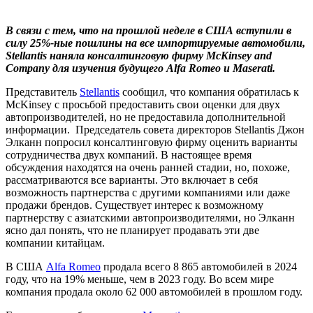
В связи с тем, что на прошлой неделе в США вступили в
силу 25%-ные пошлины на все импортируемые автомобили,
Stellantis наняла консалтинговую фирму McKinsey and
Company для изучения будущего Alfa Romeo и Maserati.
Представитель
Stellantis
сообщил, что компания обратилась к
McKinsey с просьбой предоставить свои оценки для двух
автопроизводителей, но не предоставила дополнительной
информации. Председатель совета директоров Stellantis Джон
Элканн попросил консалтинговую фирму оценить варианты
сотрудничества двух компаний. В настоящее время
обсуждения находятся на очень ранней стадии, но, похоже,
рассматриваются все варианты. Это включает в себя
возможность партнерства с другими компаниями или даже
продажи брендов. Существует интерес к возможному
партнерству с азиатскими автопроизводителями, но Элканн
ясно дал понять, что не планирует продавать эти две
компании китайцам.
В США
Alfa Romeo
продала всего 8 865 автомобилей в 2024
году, что на 19% меньше, чем в 2023 году. Во всем мире
компания продала около 62 000 автомобилей в прошлом году.