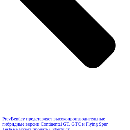
Prev
Bentley представляет высокопроизводительные
гибридные версии Continental GT, GTC и Flying Spur
Tesla не может продать Cybertruck