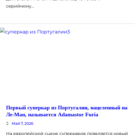
серийному…
Первый суперкар из Португалии, нацеленный на
Ле-Ман, называется Adamastor Furia
Май 7, 2026
На европейской сцене суперкаров появляется новый