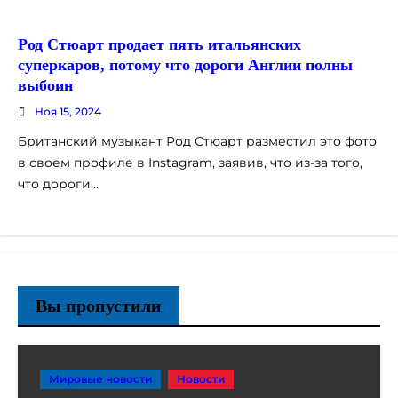
Род Стюарт продает пять итальянских
суперкаров, потому что дороги Англии полны
выбоин
Ноя 15, 2024
Британский музыкант Род Стюарт разместил это фото
в своем профиле в Instagram, заявив, что из-за того,
что дороги…
Вы пропустили
Мировые новости
Новости