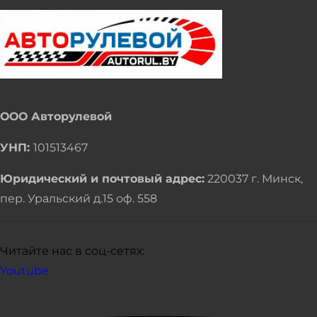
ООО Авторулевой
УНП:
101513467
Юридический и почтовый адрес:
220037 г. Минск,
пер. Уральский д.15 оф. 558
Читайте нас в соц-сетях:
Youtube