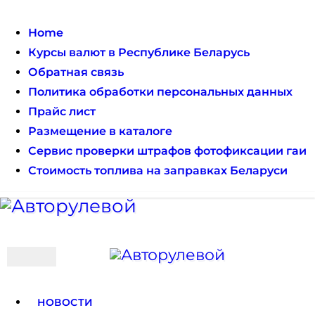
Skip
to
Home
content
Курсы валют в Республике Беларусь
Обратная связь
Политика обработки персональных данных
Прайс лист
Размещение в каталоге
Сервис проверки штрафов фотофиксации гаи
Стоимость топлива на заправках Беларуси
Авторулевой
Сайт про автомобили
Авторулевой
Сайт про автомобили
НОВОСТИ