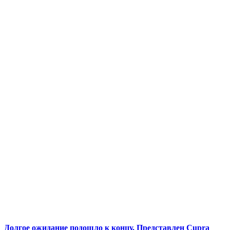
Долгое ожидание подошло к концу. Представлен Cupra