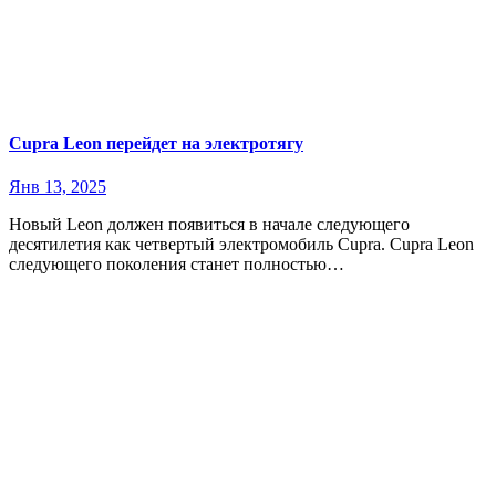
Cupra Leon перейдет на электротягу
Янв 13, 2025
Новый Leon должен появиться в начале следующего
десятилетия как четвертый электромобиль Cupra. Cupra Leon
следующего поколения станет полностью…