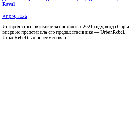
Raval
Апр 9, 2026
История этого автомобиля восходит к 2021 году, когда Cupra
впервые представила его предшественника — UrbanRebel.
UrbanRebel был переименован…