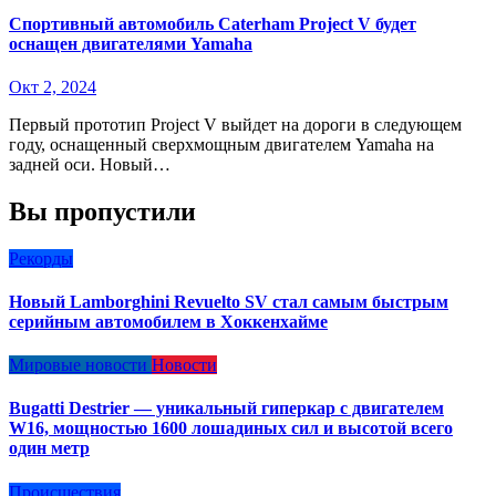
Спортивный автомобиль Caterham Project V будет
оснащен двигателями Yamaha
Окт 2, 2024
Первый прототип Project V выйдет на дороги в следующем
году, оснащенный сверхмощным двигателем Yamaha на
задней оси. Новый…
Вы пропустили
Рекорды
Новый Lamborghini Revuelto SV стал самым быстрым
серийным автомобилем в Хоккенхайме
Мировые новости
Новости
Bugatti Destrier — уникальный гиперкар с двигателем
W16, мощностью 1600 лошадиных сил и высотой всего
один метр
Происшествия