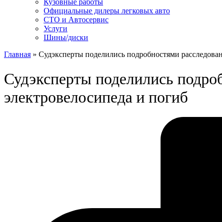
Кузовные работы
Официальные дилеры легковых авто
СТО и Автосервис
Услуги
Шины/диски
Главная
»
Судэксперты поделились подробностями расследован
Судэксперты поделились подроб
электровелосипеда и погиб