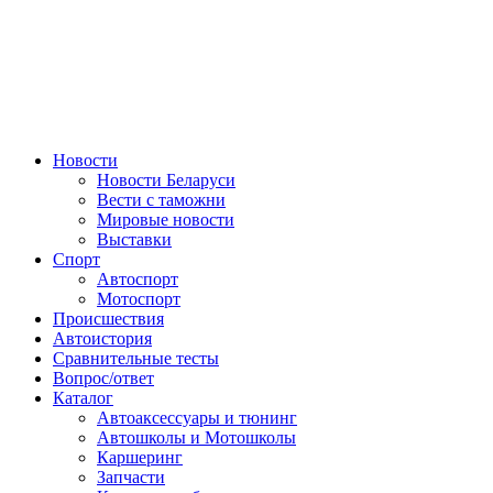
Авторулевой
Сайт про автомобили
Новости
Новости Беларуси
Вести с таможни
Мировые новости
Выставки
Спорт
Автоспорт
Мотоспорт
Происшествия
Автоистория
Сравнительные тесты
Вопрос/ответ
Каталог
Автоакcессуары и тюнинг
Автошколы и Мотошколы
Каршеринг
Запчасти