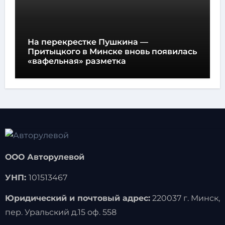
На перекрестке Пушкина —
Притыцкого в Минске вновь появилась
«вафельная» разметка
ООО Авторулевой
УНП:
101513467
Юридический и почтовый адрес:
220037 г. Минск,
пер. Уральский д.15 оф. 558