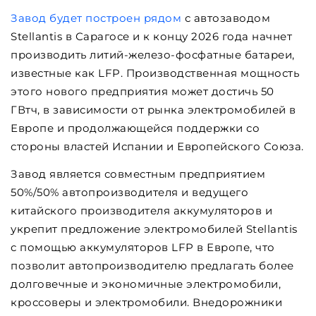
Завод будет построен рядом
с автозаводом
Stellantis в Сарагосе и к концу 2026 года начнет
производить литий-железо-фосфатные батареи,
известные как LFP. Производственная мощность
этого нового предприятия может достичь 50
ГВтч, в зависимости от рынка электромобилей в
Европе и продолжающейся поддержки со
стороны властей Испании и Европейского Союза.
Завод является совместным предприятием
50%/50% автопроизводителя и ведущего
китайского производителя аккумуляторов и
укрепит предложение электромобилей Stellantis
с помощью аккумуляторов LFP в Европе, что
позволит автопроизводителю предлагать более
долговечные и экономичные электромобили,
кроссоверы и электромобили. Внедорожники