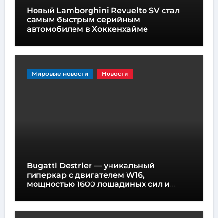
Новый Lamborghini Revuelto SV стал
самым быстрым серийным
автомобилем в Хоккенхайме
Мировые новости
Новости
Bugatti Destrier — уникальный
гиперкар с двигателем W16,
мощностью 1600 лошадиных сил и
высотой всего один метр