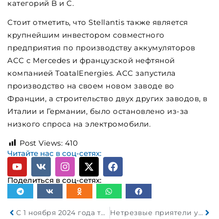
категорий B и C.
Стоит отметить, что Stellantis также является
крупнейшим инвестором совместного
предприятия по производству аккумуляторов
ACC с Mercedes и французской нефтяной
компанией ToatalEnergies. ACC запустила
производство на своем новом заводе во
Франции, а строительство двух других заводов, в
Италии и Германии, было остановлено из-за
низкого спроса на электромобили.
Post Views:
410
Читайте нас в соц-сетях:
Поделиться в соц-сетях:
С 1 ноября 2024 года транспортная инспекция изъяла 63 легковых автомобиля
Нетрезвые приятели угнали у столичного студента автомобиль Honda