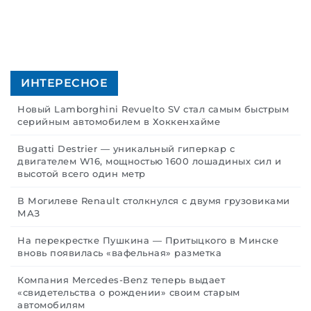
ИНТЕРЕСНОЕ
Новый Lamborghini Revuelto SV стал самым быстрым
серийным автомобилем в Хоккенхайме
Bugatti Destrier — уникальный гиперкар с
двигателем W16, мощностью 1600 лошадиных сил и
высотой всего один метр
В Могилеве Renault столкнулся с двумя грузовиками
МАЗ
На перекрестке Пушкина — Притыцкого в Минске
вновь появилась «вафельная» разметка
Компания Mercedes-Benz теперь выдает
«свидетельства о рождении» своим старым
автомобилям