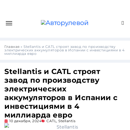
Главная
»
Stellantis и CATL строят завод по производству
электрических аккумуляторов в Испании с инвестициями в 4
миллиарда евро
Stellantis и CATL строят
завод по производству
электрических
аккумуляторов в Испании с
инвестициями в 4
миллиарда евро
10 декабря, 2024
CATL
,
Stellantis