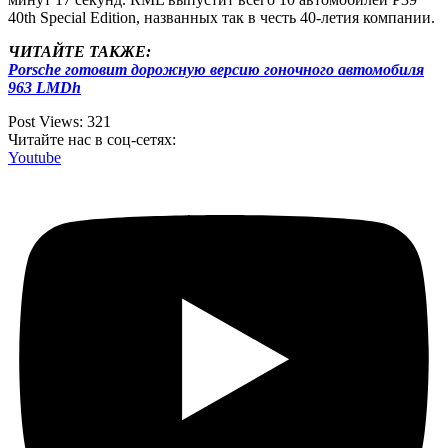
40th Special Edition, названных так в честь 40-летия компании.
ЧИТАЙТЕ ТАКЖЕ:
Porsche готовит дорожную версию гоночного автомобиля
963 LMDh
Post Views:
321
Читайте нас в соц-сетях:
Youtube