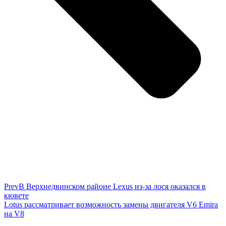
Prev
В Верхнедвинском районе Lexus из-за лося оказался в
кювете
Lotus рассматривает возможность замены двигателя V6 Emira
на V8