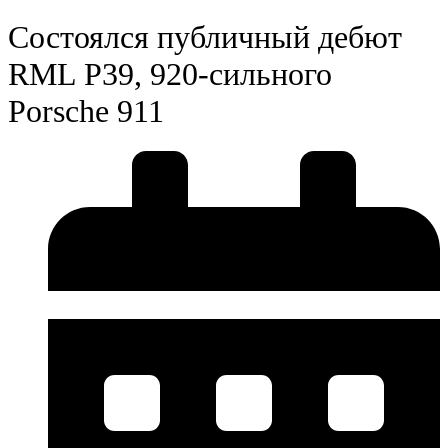
Состоялся публичный дебют
RML P39, 920-сильного
Porsche 911