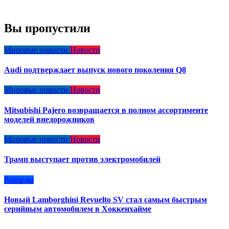
Вы пропустили
Мировые новости
Новости
Audi подтверждает выпуск нового поколения Q8
Мировые новости
Новости
Mitsubishi Pajero возвращается в полном ассортименте
моделей внедорожников
Мировые новости
Новости
Трамп выступает против электромобилей
Рекорды
Новый Lamborghini Revuelto SV стал самым быстрым
серийным автомобилем в Хоккенхайме