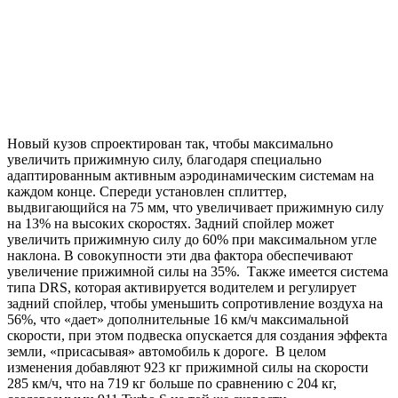
Новый кузов спроектирован так, чтобы максимально
увеличить прижимную силу, благодаря специально
адаптированным активным аэродинамическим системам на
каждом конце. Спереди установлен сплиттер,
выдвигающийся на 75 мм, что увеличивает прижимную силу
на 13% на высоких скоростях. Задний спойлер может
увеличить прижимную силу до 60% при максимальном угле
наклона. В совокупности эти два фактора обеспечивают
увеличение прижимной силы на 35%. Также имеется система
типа DRS, которая активируется водителем и регулирует
задний спойлер, чтобы уменьшить сопротивление воздуха на
56%, что «дает» дополнительные 16 км/ч максимальной
скорости, при этом подвеска опускается для создания эффекта
земли, «присасывая» автомобиль к дороге. В целом
изменения добавляют 923 кг прижимной силы на скорости
285 км/ч, что на 719 кг больше по сравнению с 204 кг,