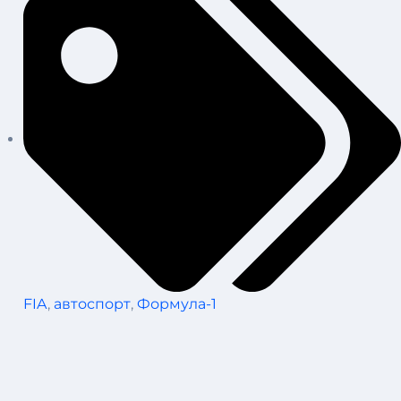
FIA
,
автоспорт
,
Формула-1