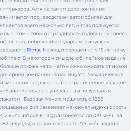
производителя новаторских электрических
гиперкаров. Хотя на самом деле компания
занимается производством автомобилей для
клиентов всего несколько лет, Rimac пользуется
моментом, чтобы отпраздновать годовщину своего
основания небольшим подарком: выпуском
звездного
Rimac
Nevera, посвященного 15-летнему
юбилею. В некотором смысле юбилейное издание
больше похоже на то, чего можно ожидать от новой
дочерней компании Rimac Bugatti. Механических
изменений нет; скорее, это ограниченное издание
«обычной» Nevera с уникальным визуальным
пакетом. Базовая Nevera мощностью 1888
лошадиных сил развивает максимальную скорость
412 километров в час; разгоняется до 100 км/ч за
1,82 секунды; и развил скорость 275 км/ч задним