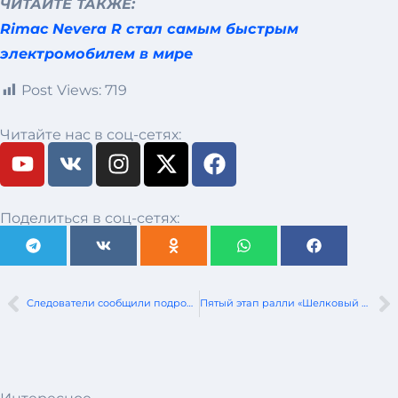
ЧИТАЙТЕ ТАКЖЕ:
Rimac Nevera R стал самым быстрым
электромобилем в мире
Post Views:
719
Читайте нас в соц-сетях:
Поделиться в соц-сетях:
Cледователи сообщили подробности ДТП, в котором под колесами грузовика погиб 12-летний велосипедист
Пятый этап ралли «Шелковый путь»: рывок в Монголию