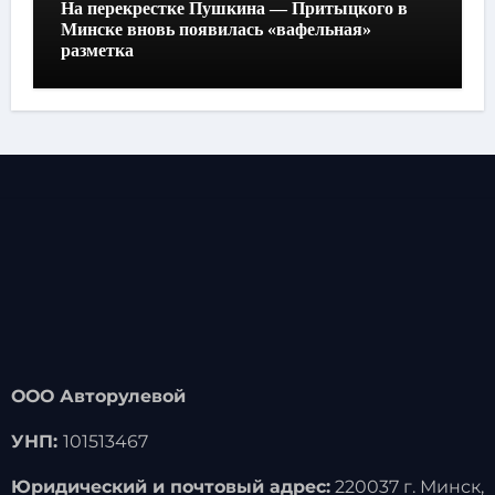
На перекрестке Пушкина — Притыцкого в
Минске вновь появилась «вафельная»
разметка
ООО Авторулевой
УНП:
101513467
Юридический и почтовый адрес:
220037 г. Минск,