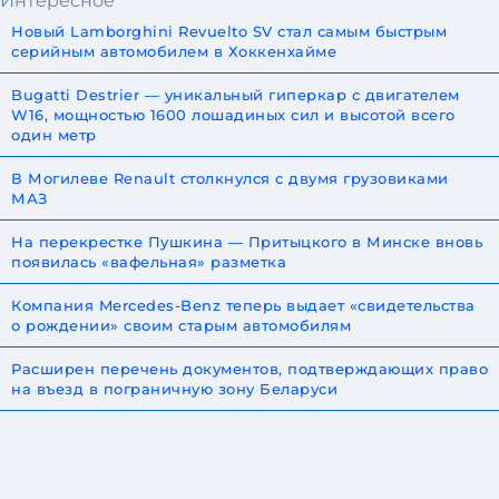
Интересное
Новый Lamborghini Revuelto SV стал самым быстрым
серийным автомобилем в Хоккенхайме
Bugatti Destrier — уникальный гиперкар с двигателем
W16, мощностью 1600 лошадиных сил и высотой всего
один метр
В Могилеве Renault столкнулся с двумя грузовиками
МАЗ
На перекрестке Пушкина — Притыцкого в Минске вновь
появилась «вафельная» разметка
Компания Mercedes-Benz теперь выдает «свидетельства
о рождении» своим старым автомобилям
Расширен перечень документов, подтверждающих право
на въезд в пограничную зону Беларуси