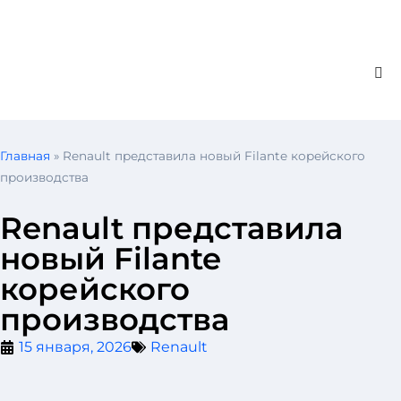
Главная
»
Renault представила новый Filante корейского
производства
Renault представила
новый Filante
корейского
производства
15 января, 2026
Renault