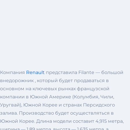
Компания
Renault
представила Filante — большой
внедорожник , который будет продаваться в
основном на ключевых рынках французской
компании в Южной Америке (Колумбия, Чили,
Уругвай), Южной Корее и странах Персидского
залива. Производство будет осуществляться в
Южной Корее. Длина модели составит 4,915 метра,
ширина — 1,89 метра, высота — 1,635 метра, а