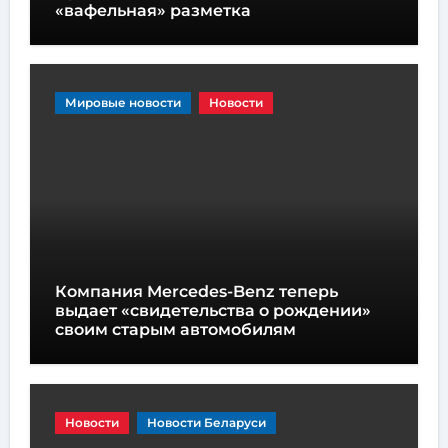
«вафельная» разметка
Мировые новости
Новости
Компания Mercedes-Benz теперь
выдает «свидетельства о рождении»
своим старым автомобилям
Новости
Новости Беларуси