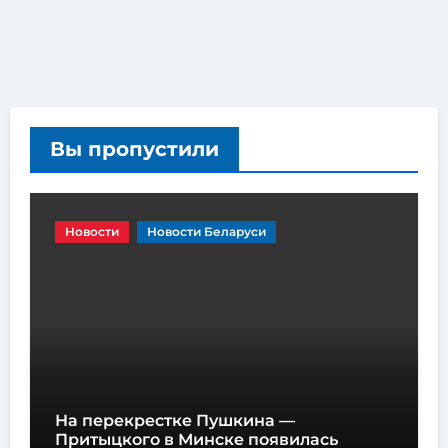
Вы пропустили
Новости
Новости Беларуси
На перекрестке Пушкина —
Притыцкого в Минске появилась