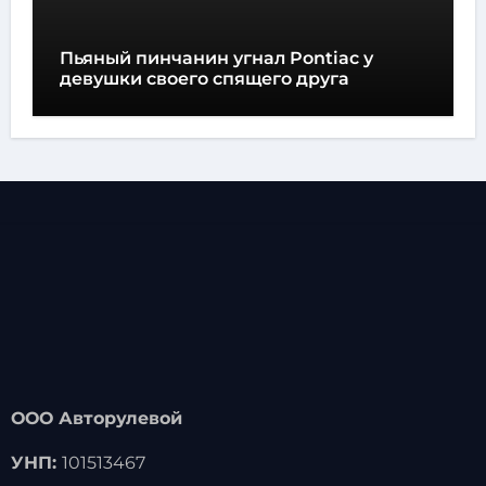
Пьяный пинчанин угнал Pontiac у
девушки своего спящего друга
ООО Авторулевой
УНП:
101513467