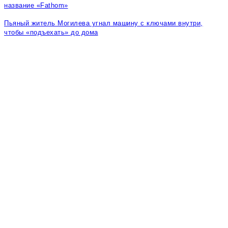
название «Fathom»
Пьяный житель Могилева угнал машину с ключами внутри,
чтобы «подъехать» до дома