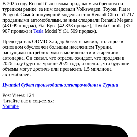
В 2025 году Renault был самым продаваемым брендом на
турецком рынке, за ним следовали Volkswagen, Toyota, Fiat и
Peugeot. Самой популярной моделью стал Renault Clio с 51 717
проданными автомобилями, за ним следовали Renault Megane
(48 099 продаж), Fiat Egea (42 838 продаж), Toyota Corolla (35
907 продаж) и
Tesla
Model Y (31 509 продаж).
Председатель ODMD Хайдар Бозкурт заявил, что спрос в
основном обусловлен большим населением Турции,
растущими потребностями в мобильности и старением
автопарка. Он сказал, что отрасль ожидает, что продажи в
2026 году будут на уровне 2025 года, и оценил, что будущие
объемы могут достичь или превысить 1,5 миллиона
автомобилей.
Hyundai будет производить электромобили в Турции
Post Views:
124
Читайте нас в соц-сетях:
Youtube