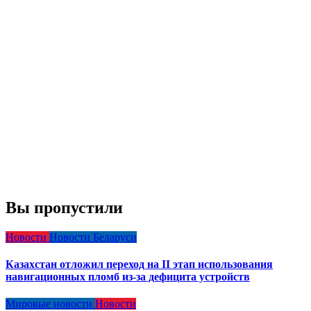
Вы пропустили
Новости
Новости Беларуси
Казахстан отложил переход на II этап использования
навигационных пломб из-за дефицита устройств
Мировые новости
Новости