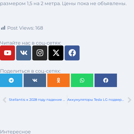
размером 1,5 на 2 метра. Цены пока не объявлены.
Post Views:
168
Читайте нас в соц-сетях:
Поделиться в соц-сетях:
Stellantis: к 2028 году падение производства на французских заводах составит до 11%
Аккумуляторы Tesla LG подвергаются критике из-за высокого уровня отказов
Интересное