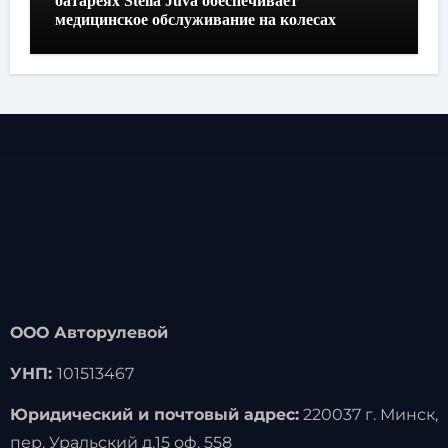
батареях Stella Juva обеспечивает
медицинское обслуживание на колесах
ООО Авторулевой
УНП:
101513467
Юридический и почтовый адрес:
220037 г. Минск,
пер. Уральский д.15 оф. 558