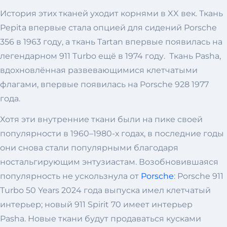
История этих тканей уходит корнями в XX век. Ткань
Pepita впервые стала опцией для сидений Porsche
356 в 1963 году, а ткань Tartan впервые появилась на
легендарном 911 Turbo ещё в 1974 году. Ткань Pasha,
вдохновлённая развевающимися клетчатыми
флагами, впервые появилась на Porsche 928 1977
года.
Хотя эти внутренние ткани были на пике своей
популярности в 1960–1980-х годах, в последние годы
они снова стали популярными благодаря
ностальгирующим энтузиастам. Возобновившаяся
популярность не ускользнула от
Porsche
: Porsche 911
Turbo 50 Years 2024 года выпуска имел клетчатый
интерьер; новый 911 Spirit 70 имеет интерьер
Pasha. Новые ткани будут продаваться кусками