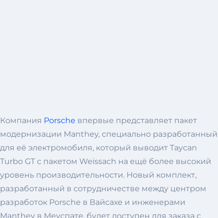
Компания
Porsche
впервые представляет пакет
модернизации Manthey, специально разработанный
для её электромобиля, который выводит Taycan
Turbo GT с пакетом Weissach на ещё более высокий
уровень производительности. Новый комплект,
разработанный в сотрудничестве между центром
разработок Porsche в Вайсахе и инженерами
Manthey в Меуспате, будет доступен для заказа с