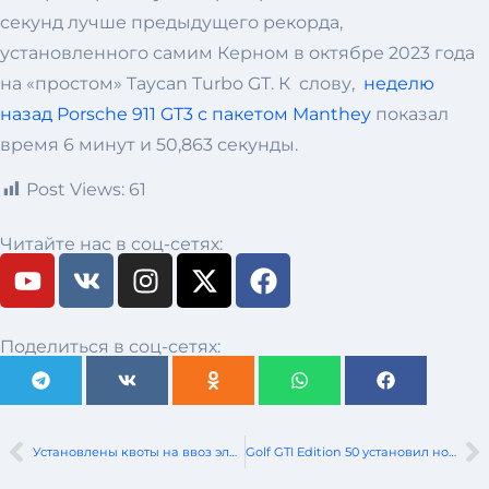
секунд лучше предыдущего рекорда,
установленного самим Керном в октябре 2023 года
на «простом» Taycan Turbo GT. К слову,
неделю
назад Porsche 911 GT3 с пакетом Manthey
показал
время 6 минут и 50,863 секунды.
Post Views:
61
Читайте нас в соц-сетях:
Поделиться в соц-сетях:
Установлены квоты на ввоз электромобилей на 2026 год
Golf GTI Edition 50 установил новый рекорд на Нюрбургринге, став самым быстрым серийным автомобилем с передним приводом