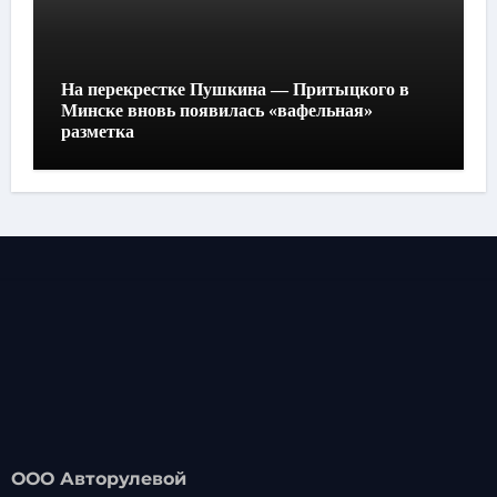
На перекрестке Пушкина — Притыцкого в
Минске вновь появилась «вафельная»
разметка
ООО Авторулевой