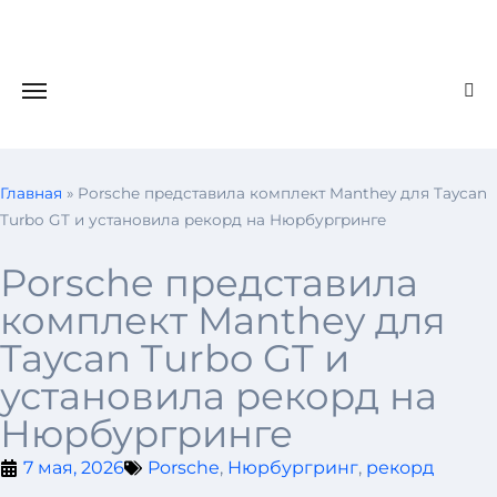
Главная
»
Porsche представила комплект Manthey для Taycan
Turbo GT и установила рекорд на Нюрбургринге
Porsche представила
комплект Manthey для
Taycan Turbo GT и
установила рекорд на
Нюрбургринге
7 мая, 2026
Porsche
,
Нюрбургринг
,
рекорд