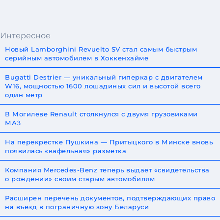
Интересное
Новый Lamborghini Revuelto SV стал самым быстрым
серийным автомобилем в Хоккенхайме
Bugatti Destrier — уникальный гиперкар с двигателем
W16, мощностью 1600 лошадиных сил и высотой всего
один метр
В Могилеве Renault столкнулся с двумя грузовиками
МАЗ
На перекрестке Пушкина — Притыцкого в Минске вновь
появилась «вафельная» разметка
Компания Mercedes-Benz теперь выдает «свидетельства
о рождении» своим старым автомобилям
Расширен перечень документов, подтверждающих право
на въезд в пограничную зону Беларуси