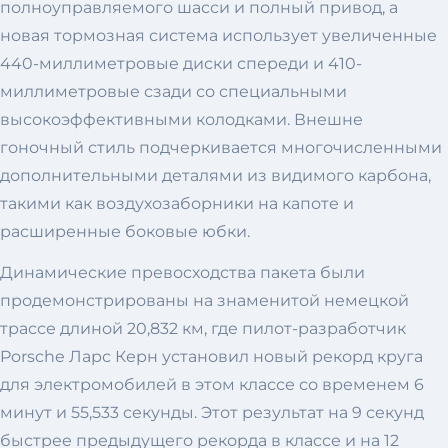
полноуправляемого шасси и полный привод, а
новая тормозная система использует увеличенные
440-миллиметровые диски спереди и 410-
миллиметровые сзади со специальными
высокоэффективными колодками. Внешне
гоночный стиль подчеркивается многочисленными
дополнительными деталями из видимого карбона,
такими как воздухозаборники на капоте и
расширенные боковые юбки.
Динамические превосходства пакета были
продемонстрированы на знаменитой немецкой
трассе длиной 20,832 км, где пилот-разработчик
Porsche Ларс Керн установил новый рекорд круга
для электромобилей в этом классе со временем 6
минут и 55,533 секунды. Этот результат на 9 секунд
быстрее предыдущего рекорда в классе и на 12