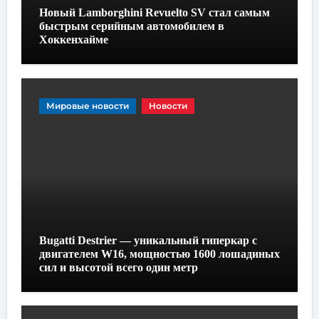
Новый Lamborghini Revuelto SV стал самым
быстрым серийным автомобилем в
Хоккенхайме
Мировые новости
Новости
Bugatti Destrier — уникальный гиперкар с
двигателем W16, мощностью 1600 лошадиных
сил и высотой всего один метр