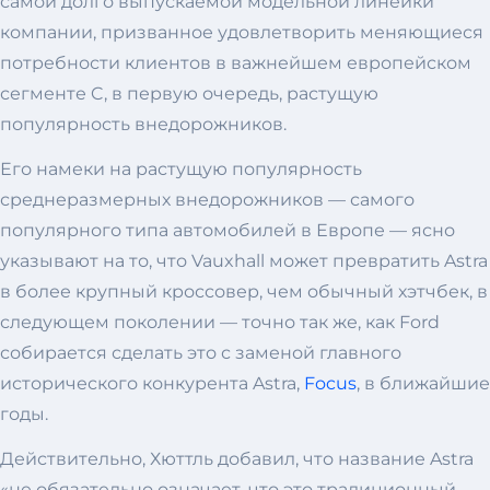
самой долго выпускаемой модельной линейки
компании, призванное удовлетворить меняющиеся
потребности клиентов в важнейшем европейском
сегменте C, в первую очередь, растущую
популярность внедорожников.
Его намеки на растущую популярность
среднеразмерных внедорожников — самого
популярного типа автомобилей в Европе — ясно
указывают на то, что Vauxhall может превратить Astra
в более крупный кроссовер, чем обычный хэтчбек, в
следующем поколении — точно так же, как Ford
собирается сделать это с заменой главного
исторического конкурента Astra,
Focus
, в ближайшие
годы.
Действительно, Хюттль добавил, что название Astra
«не обязательно означает, что это традиционный