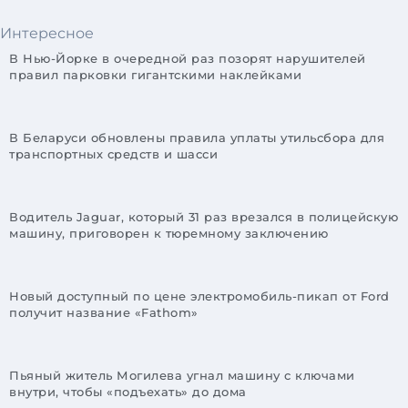
Интересное
В Нью-Йорке в очередной раз позорят нарушителей
правил парковки гигантскими наклейками
В Беларуси обновлены правила уплаты утильсбора для
транспортных средств и шасси
Водитель Jaguar, который 31 раз врезался в полицейскую
машину, приговорен к тюремному заключению
Новый доступный по цене электромобиль-пикап от Ford
получит название «Fathom»
Пьяный житель Могилева угнал машину с ключами
внутри, чтобы «подъехать» до дома