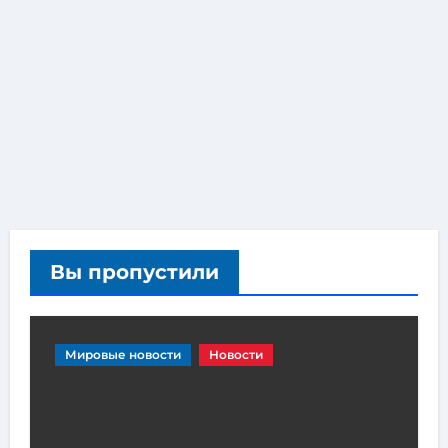
Вы пропустили
Мировые новости
Новости