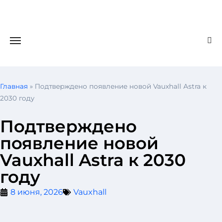
Главная
»
Подтверждено появление новой Vauxhall Astra к
2030 году
Подтверждено
появление новой
Vauxhall Astra к 2030
году
8 июня, 2026
Vauxhall