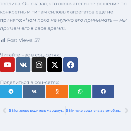
топлива. Он сказал, что окончательное решение по
конкретным типам силовых агрегатов еще не
принято:
«Нам пока не нужно его принимать — мы
примем его в свое время».
Post Views:
57
Читайте нас в соц-сетях:
Поделиться в соц-сетях:
В Могилеве водитель маршрутки проехал на красный и сбил на пешеходном переходе женщину
В Минске водитель автомобиля BAIC проехал на красный и спровоцировал падение мотоцикла