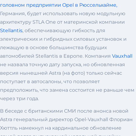
головном предприятии Opel в Рюссельхайме,
Германия, будет использовать новую модульную
архитектуру STLA One от материнской компании
Stellantis
, обеспечивающую гибкость для
электрических и гибридных силовых установок и
лежащую в основе большинства будущих
автомобилей Stellantis в Европе. Компания
Vauxhall
не назвала точную дату запуска, но обновленная
версия нынешней Astra (на фото) только сейчас
поступает в автосалоны, что позволяет
предположить, что замена состоится не раньше чем
через три года.
В беседе с британскими СМИ после анонса новой
Astra генеральный директор Opel-Vauxhall Флориан
Хюттль намекнул на кардинальное обновление