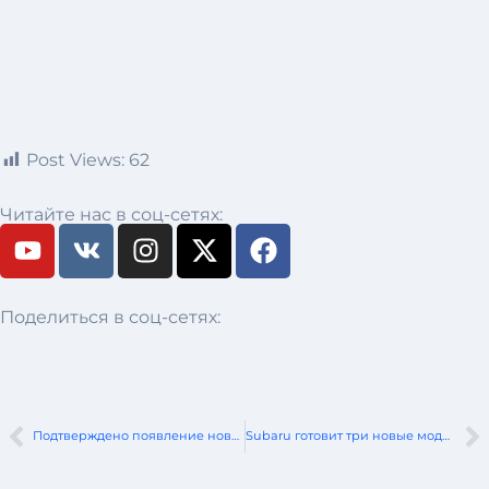
Post Views:
62
Читайте нас в соц-сетях:
Поделиться в соц-сетях:
Подтверждено появление новой Vauxhall Astra к 2030 году
Subaru готовит три новые модели с МКПП к 2027 году