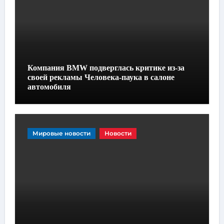
Компания BMW подверглась критике из-за
своей рекламы Человека-паука в салоне
автомобиля
Мировые новости
Новости