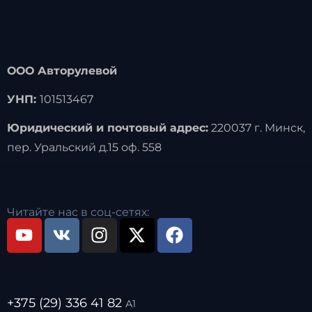
ООО Авторулевой
УНП:
101513467
Юридический и почтовый адрес:
220037 г. Минск,
пер. Уральский д.15 оф. 558
Читайте нас в соц-сетях:
+375 (29) 336 41 82
А1