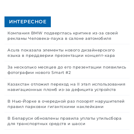
ИНТЕРЕСНОЕ
Компания BMW подверглась критике из-за своей
рекламы Человека-паука в салоне автомобиля
Acura показала элементы нового дизайнерского
языка в преддверии презентации концепт-кара
За несколько месяцев до его презентации появились
фотографии нового Smart #2
Казахстан отложил переход на II этап использования
навигационных пломб из-за дефицита устройств
В Нью-Йорке в очередной раз позорят нарушителей
правил парковки гигантскими наклейками
В Беларуси обновлены правила уплаты утильсбора
для транспортных средств и шасси