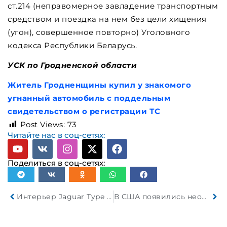
ст.214 (неправомерное завладение транспортным
средством и поездка на нем без цели хищения
(угон), совершенное повторно) Уголовного
кодекса Республики Беларусь.
УСК по Гродненской области
Житель Гродненщины купил у знакомого
угнанный автомобиль с поддельным
свидетельством о регистрации ТС
Post Views:
73
Читайте нас в соц-сетях:
Поделиться в соц-сетях:
Интерьер Jaguar Type 00 немного шокирует
В США появились необычные передвижные камеры контроля скорости