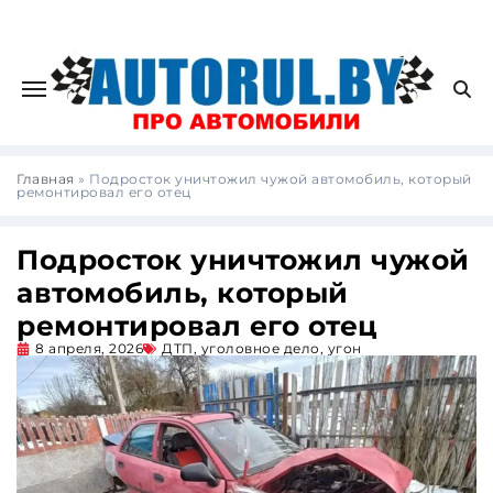
Главная
»
Подросток уничтожил чужой автомобиль, который
ремонтировал его отец
Подросток уничтожил чужой
автомобиль, который
ремонтировал его отец
8 апреля, 2026
ДТП
,
уголовное дело
,
угон