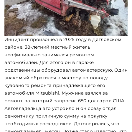
Инцидент произошел в 2025 году в Дятловском
районе. 38-летний местный житель
неофициально занимался ремонтом
автомобилей. Для этого он в гараже
родственницы оборудовал автомастерскую. Один
знакомый обратился к мастеру по поводу
кузовного ремонта принадлежащего его
автомобиля Mitsubishi. Мужчина взялся за
ремонт, за который запросил 650 долларов США.
Автовладельца это устроило и он сразу отдал
ремонтнику приличную сумму на покупку
необходимых расходников. Договорились, что
ремонт займет 1 месяц. Позже стало известно, что