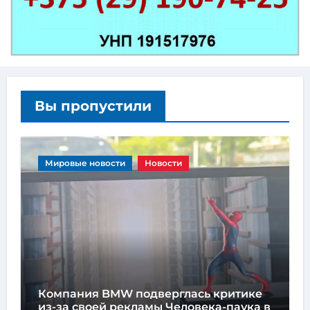
Вы пропустили
Мировые новости
Новости
Компания BMW подверглась критике
из-за своей рекламы Человека-паука в