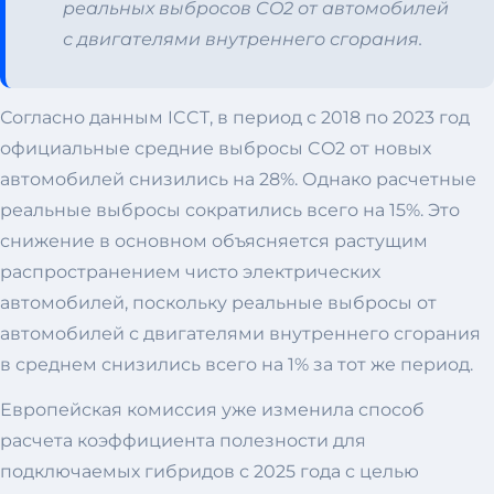
реальных выбросов CO2 от автомобилей
с двигателями внутреннего сгорания.
Согласно данным ICCT, в период с 2018 по 2023 год
официальные средние выбросы CO2 от новых
автомобилей снизились на 28%. Однако расчетные
реальные выбросы сократились всего на 15%. Это
снижение в основном объясняется растущим
распространением чисто электрических
автомобилей, поскольку реальные выбросы от
автомобилей с двигателями внутреннего сгорания
в среднем снизились всего на 1% за тот же период.
Европейская комиссия уже изменила способ
расчета коэффициента полезности для
подключаемых гибридов с 2025 года с целью