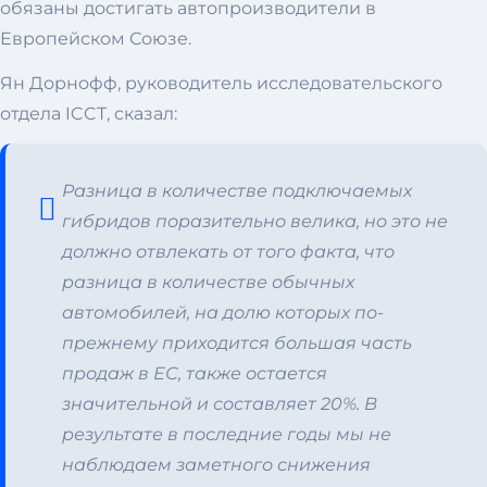
обязаны достигать автопроизводители в
Европейском Союзе.
Ян Дорнофф, руководитель исследовательского
отдела ICCT, сказал:
Разница в количестве подключаемых
гибридов поразительно велика, но это не
должно отвлекать от того факта, что
разница в количестве обычных
автомобилей, на долю которых по-
прежнему приходится большая часть
продаж в ЕС, также остается
значительной и составляет 20%. В
результате в последние годы мы не
наблюдаем заметного снижения