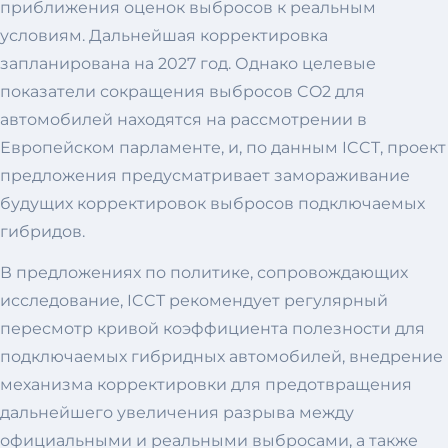
приближения оценок выбросов к реальным
условиям. Дальнейшая корректировка
запланирована на 2027 год. Однако целевые
показатели сокращения выбросов CO2 для
автомобилей находятся на рассмотрении в
Европейском парламенте, и, по данным ICCT, проект
предложения предусматривает замораживание
будущих корректировок выбросов подключаемых
гибридов.
В предложениях по политике, сопровождающих
исследование, ICCT рекомендует регулярный
пересмотр кривой коэффициента полезности для
подключаемых гибридных автомобилей, внедрение
механизма корректировки для предотвращения
дальнейшего увеличения разрыва между
официальными и реальными выбросами, а также