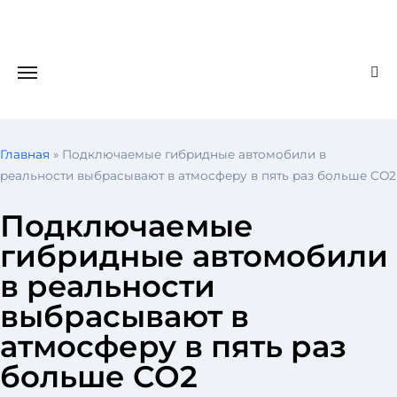
Главная
»
Подключаемые гибридные автомобили в
реальности выбрасывают в атмосферу в пять раз больше CO2
Подключаемые
гибридные автомобили
в реальности
выбрасывают в
атмосферу в пять раз
больше CO2