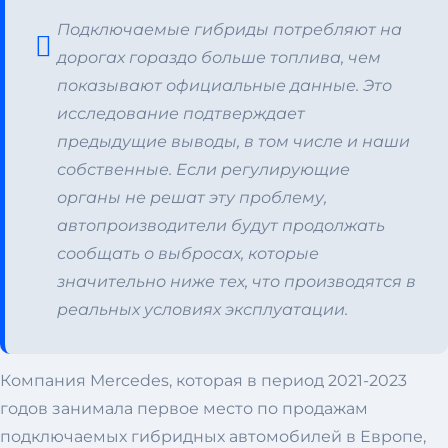
Подключаемые гибриды потребляют на
дорогах гораздо больше топлива, чем
показывают официальные данные. Это
исследование подтверждает
предыдущие выводы, в том числе и наши
собственные. Если регулирующие
органы не решат эту проблему,
автопроизводители будут продолжать
сообщать о выбросах, которые
значительно ниже тех, что производятся в
реальных условиях эксплуатации.
Компания Mercedes, которая в период 2021-2023
годов занимала первое место по продажам
подключаемых гибридных автомобилей в Европе,