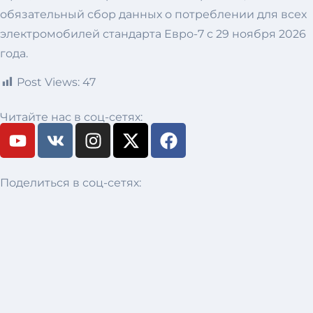
обязательный сбор данных о потреблении для всех
электромобилей стандарта Евро-7 с 29 ноября 2026
года.
Post Views:
47
Читайте нас в соц-сетях:
Поделиться в соц-сетях: