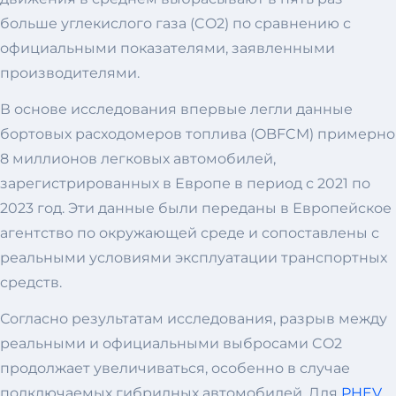
больше углекислого газа (CO2) по сравнению с
официальными показателями, заявленными
производителями.
В основе исследования впервые легли данные
бортовых расходомеров топлива (OBFCM) примерно
8 миллионов легковых автомобилей,
зарегистрированных в Европе в период с 2021 по
2023 год. Эти данные были переданы в Европейское
агентство по окружающей среде и сопоставлены с
реальными условиями эксплуатации транспортных
средств.
Согласно результатам исследования, разрыв между
реальными и официальными выбросами CO2
продолжает увеличиваться, особенно в случае
подключаемых гибридных автомобилей. Для
PHEV
,