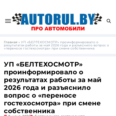
Главная
»
УП «БЕЛТЕХОСМОТР» проинформировало о
результатах работы за май 2026 года и разъяснило вопрос о
«переносе гостехосмотра» при смене собственника
УП «БЕЛТЕХОСМОТР»
проинформировало о
результатах работы за май
2026 года и разъяснило
вопрос о «переносе
гостехосмотра» при смене
собственника