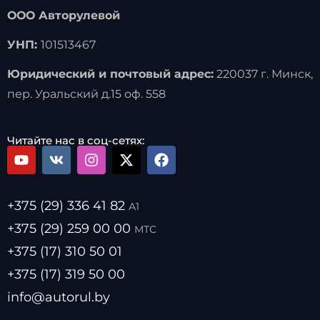
ООО Авторулевой
УНП:
101513467
Юридический и почтовый адрес:
220037 г. Минск,
пер. Уральский д.15 оф. 558
Читайте нас в соц-сетях:
+375 (29) 336 41 82
А1
+375 (29) 259 00 00
МТС
+375 (17) 310 50 01
+375 (17) 319 50 00
info@autorul.by