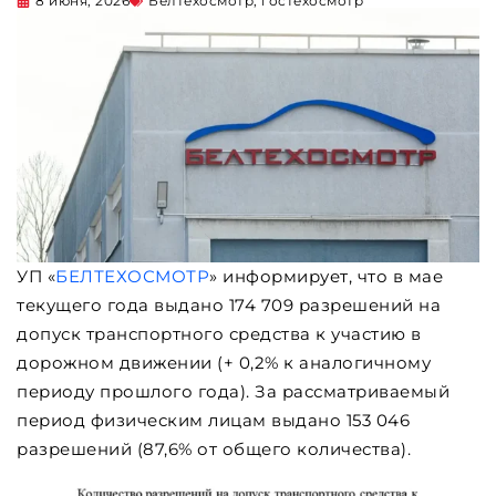
8 июня, 2026
Белтехосмотр
,
гостехосмотр
УП «
БЕЛТЕХОСМОТР
» информирует, что в мае
текущего года выдано 174 709 разрешений на
допуск транспортного средства к участию в
дорожном движении (+ 0,2% к аналогичному
периоду прошлого года). За рассматриваемый
период физическим лицам выдано 153 046
разрешений (87,6% от общего количества).