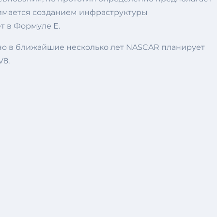
нимается созданием инфраструктуры
т в Формуле E.
 но в ближайшие несколько лет NASCAR планирует
V8.