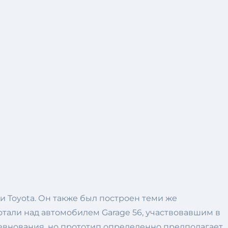
и Toyota. Он также был построен теми же
тали над автомобилем Garage 56, участвовавшим в
оревнования, но прототип определенно предполагает