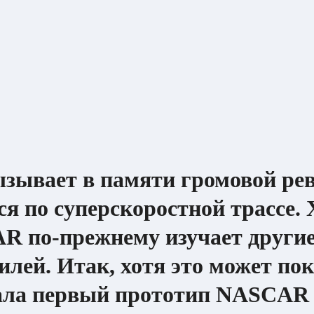
ывает в памяти громовой рев 
я по суперскоростной трассе.
R по-прежнему изучает другие
лей. Итак, хотя это может по
ала первый прототип NASCAR 