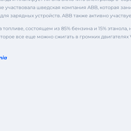
е участвовала шведская компания ABB, которая за
ля зарядных устройств. ABB также активно участвуе
топливе, состоящем из 85% бензина и 15% этанола,
торое все еще можно сжигать в громких двигателях 
nia