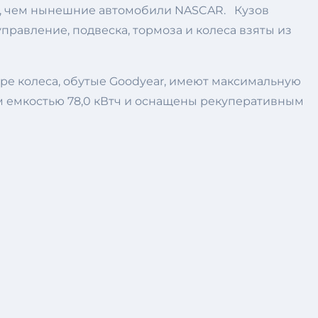
р, чем нынешние автомобили NASCAR. Кузов
равление, подвеска, тормоза и колеса взяты из
ыре колеса, обутые Goodyear, имеют максимальную
м емкостью 78,0 кВтч и оснащены рекуперативным