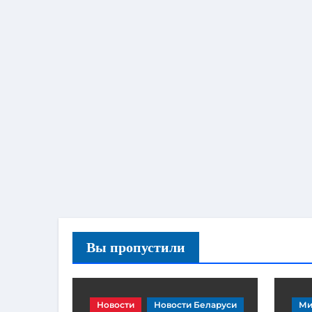
Вы пропустили
Новости
Новости Беларуси
Ми