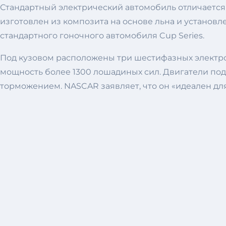
Стандартный электрический автомобиль отличаетс
изготовлен из композита на основе льна и установл
стандартного гоночного автомобиля Cup Series.
Под кузовом расположены три шестифазных электрод
мощность более 1300 лошадиных сил. Двигатели по
торможением. NASCAR заявляет, что он «идеален для