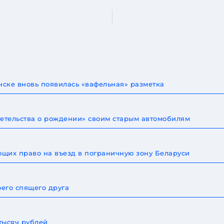
ске вновь появилась «вафельная» разметка
детельства о рождении» своим старым автомобилям
щих право на въезд в пограничную зону Беларуси
оего спящего друга
тысяч рублей