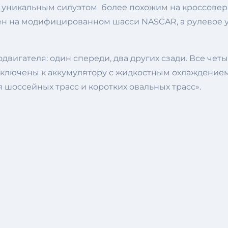
я уникальным силуэтом более похожим на кроссове
ен на модифицированном шасси NASCAR, а рулевое уп
вигателя: один спереди, два других сзади. Все чет
дключены к аккумулятору с жидкостным охлаждение
 шоссейных трасс и коротких овальных трасс».