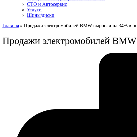
СТО и Автосервис
Услуги
Шины/диски
Главная
»
Продажи электромобилей BMW выросли на 34% в п
Продажи электромобилей BMW 