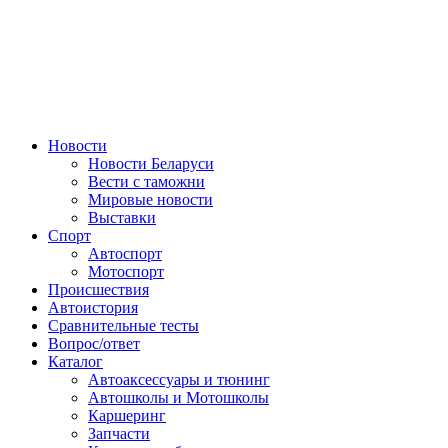
Авторулевой
Сайт про автомобили
Новости
Новости Беларуси
Вести с таможни
Мировые новости
Выставки
Спорт
Автоспорт
Мотоспорт
Происшествия
Автоистория
Сравнительные тесты
Вопрос/ответ
Каталог
Автоакcессуары и тюнинг
Автошколы и Мотошколы
Каршеринг
Запчасти