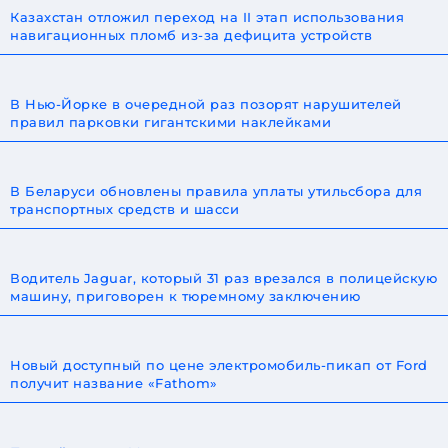
Казахстан отложил переход на II этап использования
навигационных пломб из-за дефицита устройств
В Нью-Йорке в очередной раз позорят нарушителей
правил парковки гигантскими наклейками
В Беларуси обновлены правила уплаты утильсбора для
транспортных средств и шасси
Водитель Jaguar, который 31 раз врезался в полицейскую
машину, приговорен к тюремному заключению
Новый доступный по цене электромобиль-пикап от Ford
получит название «Fathom»