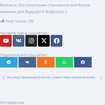
бизнеса. Это сочетание становится всё более
важным для будущего Формулы-1.
Post Views:
176
Читайте нас в соц-сетях:
Поделиться в соц-сетях:
На улице Притыцкого 3 автомобиля попали в ДТП из-за несоблюдения безопасной дистанции
Новый Nissan Navara заимствован у Mitsubishi
Интересное