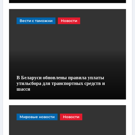
Вести с таможни
Новости
В Беларуси обновлены правила уплаты
утильсбора для транспортных средств и
шасси
Мировые новости
Новости