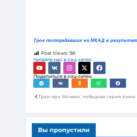
Трое пострадавших на МКАД в результа
Post Views:
98
Читайте нас в соц-сетях:
Поделиться в соц-сетях:
Вы пропустили