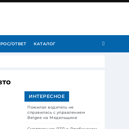
РОС/ОТВЕТ
КАТАЛОГ
вто
ИНТЕРЕСНОЕ
Пожилая водитель не
справилась с управлением
Belgee на Мядельщине
Смертельное ДТП в Дрибинском