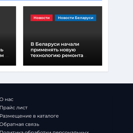
Новости
Новости Беларуси
В Беларуси начали
ль
применять новую
технологию ремонта
ние
дорог — вайтопинг
 О нас
 Прайс лист
 Размещение в каталоге
 Обратная связь
 Политика обработки персональных