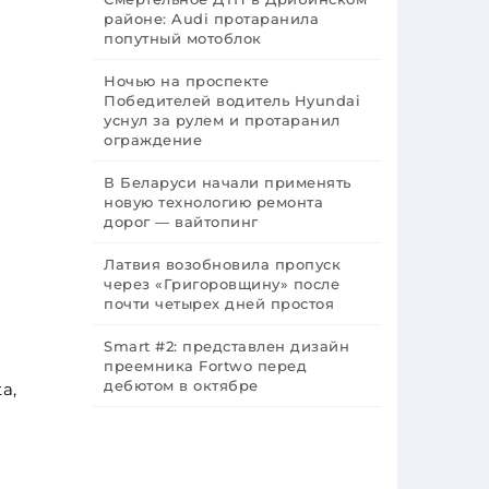
районе: Audi протаранила
попутный мотоблок
Ночью на проспекте
Победителей водитель Hyundai
уснул за рулем и протаранил
ограждение
В Беларуси начали применять
новую технологию ремонта
дорог — вайтопинг
Латвия возобновила пропуск
через «Григоровщину» после
почти четырех дней простоя
Smart #2: представлен дизайн
преемника Fortwo перед
дебютом в октябре
a,