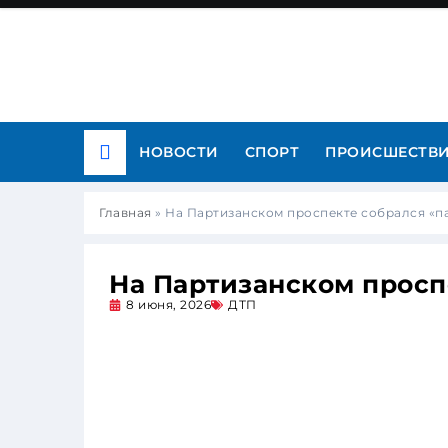
НОВОСТИ
СПОРТ
ПРОИСШЕСТВ
Главная
»
На Партизанском проспекте собрался «па
На Партизанском проспе
8 июня, 2026
ДТП