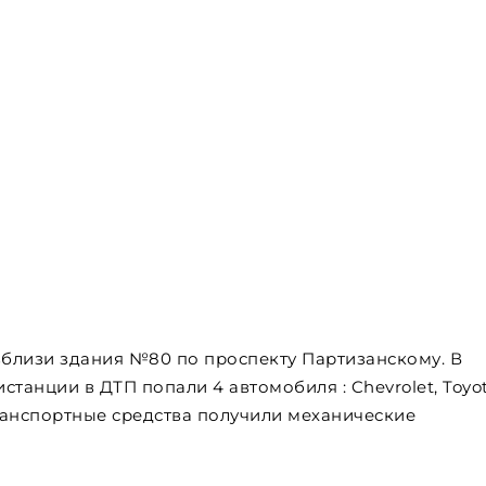
близи здания №80 по проспекту Партизанскому. В
танции в ДТП попали 4 автомобиля : Chevrolet, Toyot
ранспортные средства получили механические