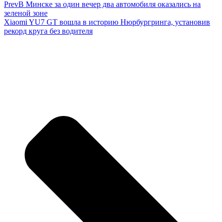
Prev
В Минске за один вечер два автомобиля оказались на
зеленой зоне
Xiaomi YU7 GT вошла в историю Нюрбургринга, установив
рекорд круга без водителя