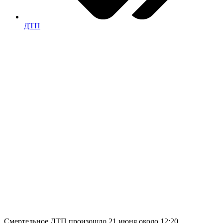
ДТП
Смертельное ДТП произошло 21 июня около 12:20.