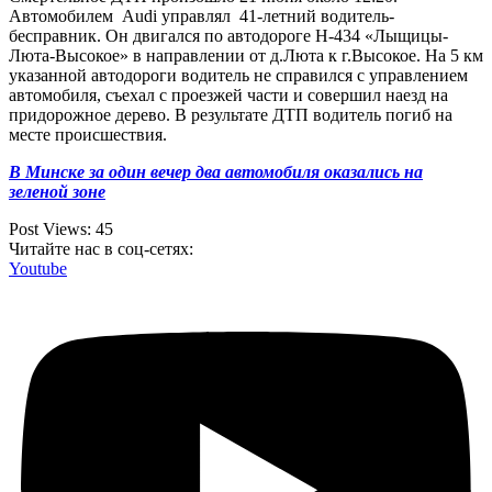
Автомобилем Audi управлял 41-летний водитель-
бесправник. Он двигался по автодороге Н-434 «Лыщицы-
Люта-Высокое» в направлении от д.Люта к г.Высокое. На 5 км
указанной автодороги водитель не справился с управлением
автомобиля, съехал с проезжей части и совершил наезд на
придорожное дерево. В результате ДТП водитель погиб на
месте происшествия.
В Минске за один вечер два автомобиля оказались на
зеленой зоне
Post Views:
45
Читайте нас в соц-сетях:
Youtube