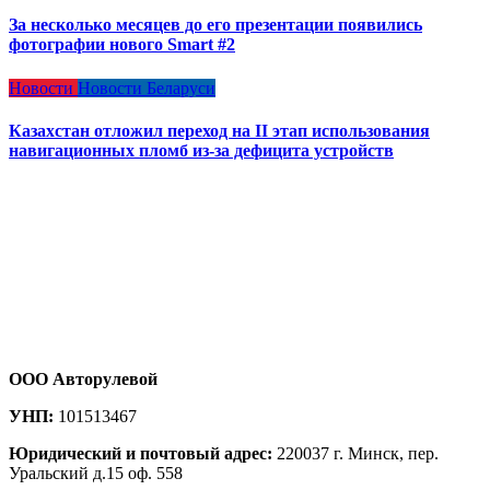
За несколько месяцев до его презентации появились
фотографии нового Smart #2
Новости
Новости Беларуси
Казахстан отложил переход на II этап использования
навигационных пломб из-за дефицита устройств
ООО Авторулевой
УНП:
101513467
Юридический и почтовый адрес:
220037 г. Минск, пер.
Уральский д.15 оф. 558