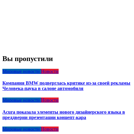
Вы пропустили
Мировые новости
Новости
Компания BMW подверглась критике из-за своей рекламы
Человека-паука в салоне автомобиля
Мировые новости
Новости
Acura показала элементы нового дизайнерского языка в
преддверии презентации концепт-кара
Мировые новости
Новости