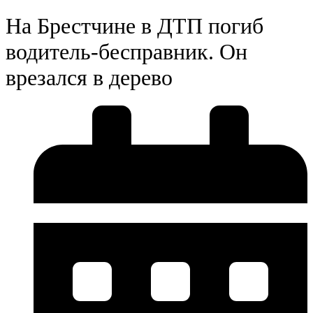
На Брестчине в ДТП погиб
водитель-бесправник. Он
врезался в дерево