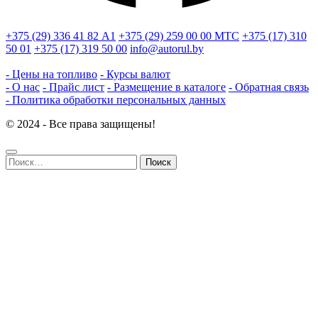
+375 (29) 336 41 82
А1
+375 (29) 259 00 00
МТС
+375 (17) 310
50 01
+375 (17) 319 50 00
info@autorul.by
- Цены на топливо
- Курсы валют
- О нас
- Прайс лист
- Размещение в каталоге
- Обратная связь
- Политика обработки персональных данных
© 2024 - Все права защищены!
Найти: