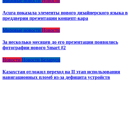
Мировые новости
Новости
Acura показала элементы нового дизайнерского языка в
преддверии презентации концепт-кара
Мировые новости
Новости
За несколько месяцев до его презентации появились
фотографии нового Smart #2
Новости
Новости Беларуси
Казахстан отложил переход на II этап использования
навигационных пломб из-за дефицита устройств