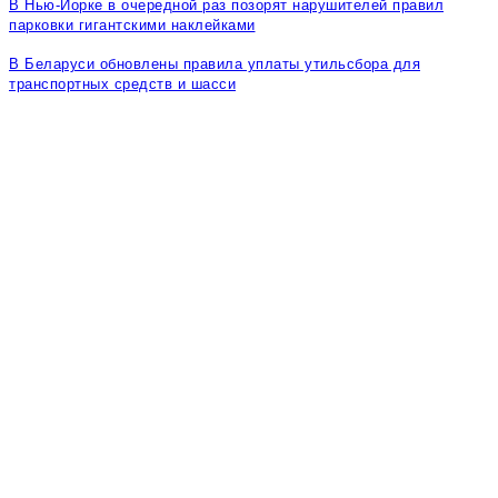
В Нью-Йорке в очередной раз позорят нарушителей правил
парковки гигантскими наклейками
В Беларуси обновлены правила уплаты утильсбора для
транспортных средств и шасси