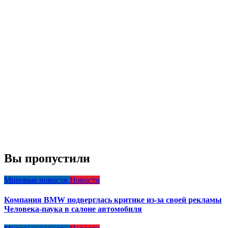
Вы пропустили
Мировые новости
Новости
Компания BMW подверглась критике из-за своей рекламы
Человека-паука в салоне автомобиля