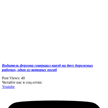
Водитель фургона совершил наезд на двух дорожных
рабочих, один из которых погиб
Post Views:
40
Читайте нас в соц-сетях:
Youtube