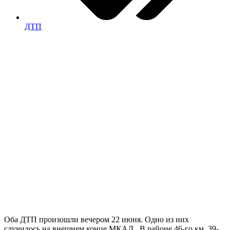
ДТП
Оба ДТП произошли вечером 22 июня. Одно из них
случилось на внешнем конце МКАД. В районе 46-го км, 39-