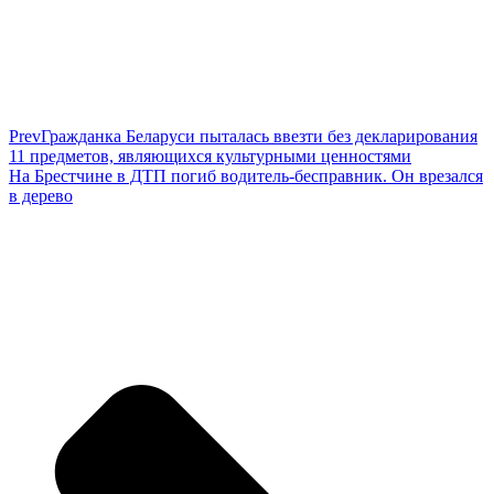
Prev
Гражданка Беларуси пыталась ввезти без декларирования
11 предметов, являющихся культурными ценностями
На Брестчине в ДТП погиб водитель-бесправник. Он врезался
в дерево