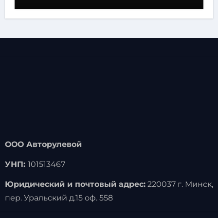
ООО Авторулевой
УНП:
101513467
Юридический и почтовый адрес:
220037 г. Минск,
пер. Уральский д.15 оф. 558