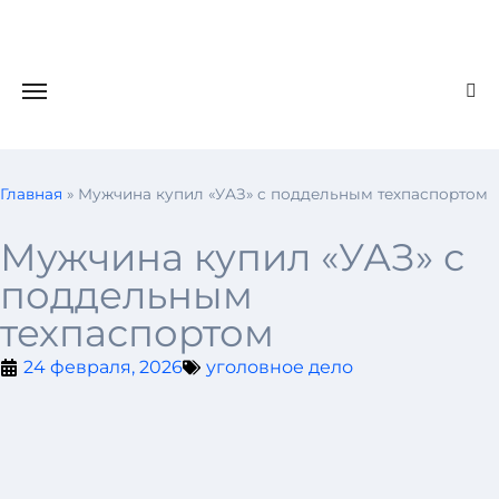
Главная
»
Мужчина купил «УАЗ» с поддельным техпаспортом
Мужчина купил «УАЗ» с
поддельным
техпаспортом
24 февраля, 2026
уголовное дело