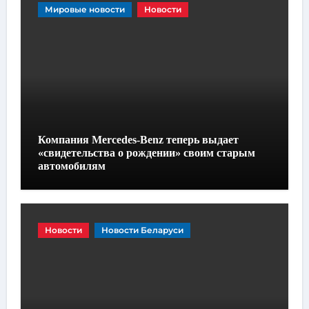
Мировые новости
Новости
Компания Mercedes-Benz теперь выдает
«свидетельства о рождении» своим старым
автомобилям
Новости
Новости Беларуси