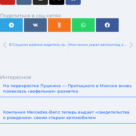
Поделиться в соц-сетях:
В Слуцком районе водитель грузовика врезался в стоящий автобус
Минчанин украл велосипед, а потом выкинул его в окно
Интересное
На перекрестке Пушкина — Притыцкого в Минске вновь
появилась «вафельная» разметка
Компания Mercedes-Benz теперь выдает «свидетельства
о рождении» своим старым автомобилям