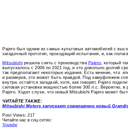
Pajero был одним из самых культовых автомобилей с высок
загадочный прототип, проходящий испытания, и, как полаг
Mitsubishi
решила снять с производства
Pajero
, который та
выпускалось с 2006 по 2021 год, и это довольно долгий ср
так предполагают некоторые издания. Есть мнение, что я
и размеров, это может быть правдой. Под камуфляжем спе
внутри, остаётся загадкой, хотя, как говорят, Pajero поде
силовая установка мощностью более 300 л.с. Вероятно, в 
Pajero. Ходят слухи, что новый Mitsubishi Pajero может б
ЧИТАЙТЕ ТАКЖЕ:
Mitsubishi Motors запускает совершенно новый Grandi
Post Views:
217
Читайте нас в соц-сетях:
Youtube