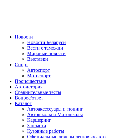
Авторулевой
Сайт про автомобили
Новости
Новости Беларуси
Вести с таможни
Мировые новости
Выставки
Спорт
Автоспорт
Мотоспорт
Происшествия
Автоистория
Сравнительные тесты
Вопрос/ответ
Каталог
Автоакcессуары и тюнинг
Автошколы и Мотошколы
Каршеринг
Запчасти
Кузовные работы
Официальные дилеры легковых авто