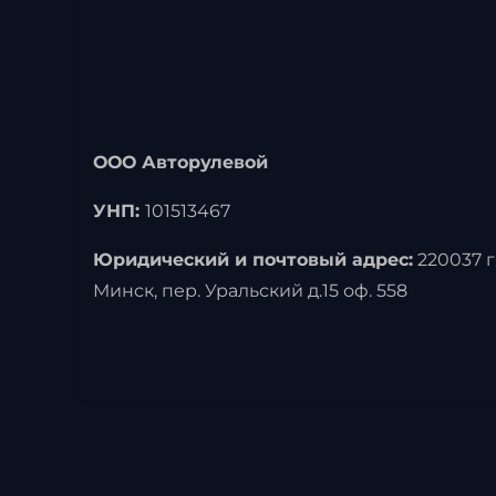
ООО Авторулевой
УНП:
101513467
Юридический и почтовый адрес:
220037 г
Минск, пер. Уральский д.15 оф. 558