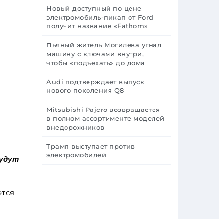
Новый доступный по цене
электромобиль-пикап от Ford
получит название «Fathom»
Пьяный житель Могилева угнал
машину с ключами внутри,
чтобы «подъехать» до дома
Audi подтверждает выпуск
нового поколения Q8
Mitsubishi Pajero возвращается
в полном ассортименте моделей
внедорожников
Трамп выступает против
электромобилей
будут
ется