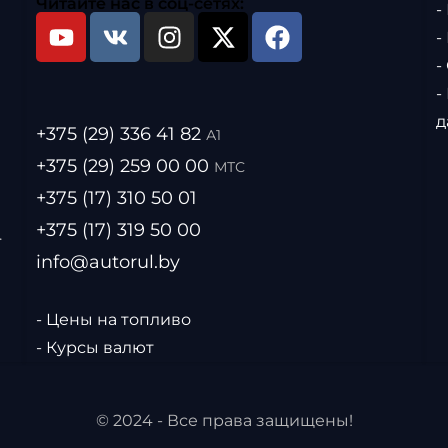
Читайте нас в соц-сетях:
-
-
-
-
д
+375 (29) 336 41 82
А1
+375 (29) 259 00 00
МТС
+375 (17) 310 50 01
+375 (17) 319 50 00
.
info@autorul.by
- Цены на топливо
- Курсы валют
© 2024 - Все права защищены!