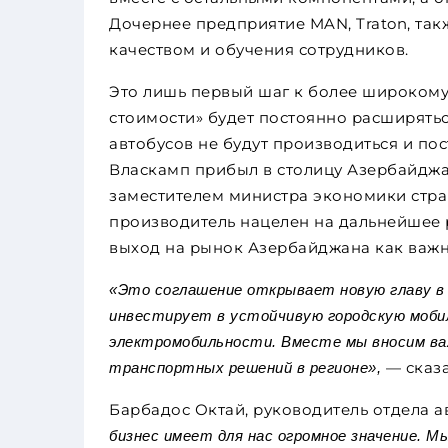
Дочернее предприятие MAN, Traton, так
качеством и обучения сотрудников.
Это лишь первый шаг к более широкому 
стоимости» будет постоянно расширятьс
автобусов не будут производиться и по
Власкамп прибыл в столицу Азербайджан
заместителем министра экономики стран
производитель нацелен на дальнейшее р
выход на рынок Азербайджана как важ
«Это соглашение открывает новую главу в
инвестирует в устойчивую городскую моби
электромобильности. Вместе мы вносим ва
— сказа
транспортных решений в регионе»,
Барбадос Октай, руководитель отдела ав
бизнес имеет для нас огромное значение. М