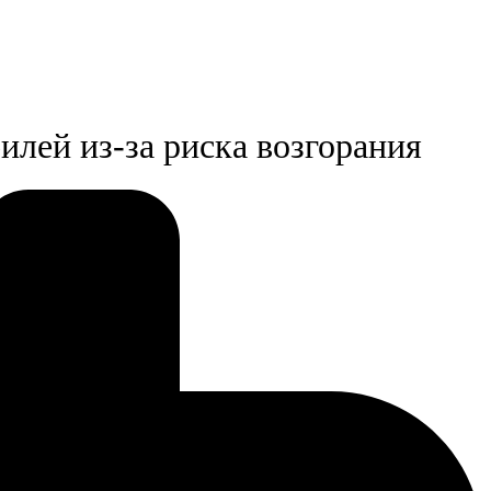
илей из-за риска возгорания